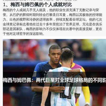
1、梅西与姆巴佩的个人成就对比
梅西的个人成就几乎无人能及，他的职业生涯充满了无数记录与荣
誉。从巴萨的辉煌时期到转会巴黎圣日耳曼，梅西以其极致的控球能
力、出色的视野和冷静的进球效率，持续支配着全球足坛。他的七次
金球奖记录标志着他在过去十多年里统治了世界足球。无论是在俱乐
部还是国家队，梅西的影响力不仅仅体现在比赛中的直接贡献，更在
于他对足球哲学的深远影响。