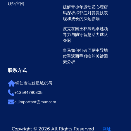
联络官网
破解青少年运动员心理密
码探析抑郁症对其竞技表
现和成长的深远影响
皮克在国王杯展现卓越领
导力与防守智慧助力球队
夺冠
皇马如何打破巴萨主导地
位重返西甲巅峰的关键因
素分析
联系方式
铜仁市沈狡星域65号
+13594780305
allimportant@mac.com
Copyright © 2026 All Rights Reserved
.
网址