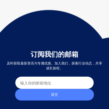
订阅我们的邮箱
及时获取最新资讯与专属优惠。加入我们，探索行业动态，共享
成长旅程。
提交