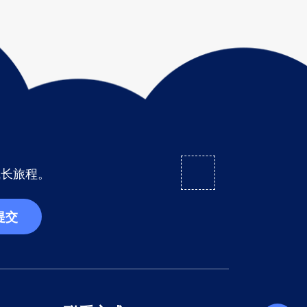
成长旅程。
提交