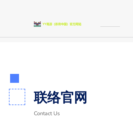
联络官网
Contact Us