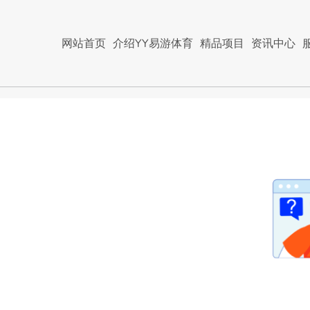
网站首页
介绍YY易游体育
精品项目
资讯中心