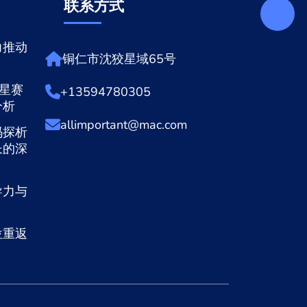
联系方式
力推动
铜仁市沈狡星域65号
明星赛
+13594780305
分析
allimportant@mac.com
码探析
长的深
导力与
位重返