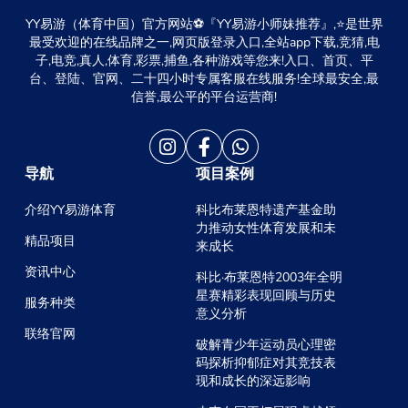
YY易游（体育中国）官方网站⚽️『YY易游小师妹推荐』,⭐️是世界
最受欢迎的在线品牌之一,网页版登录入口,全站app下载,竞猜,电
子,电竞,真人,体育,彩票,捕鱼,各种游戏等您来!入口、首页、平
台、登陆、官网、二十四小时专属客服在线服务!全球最安全,最
信誉,最公平的平台运营商!
导航
项目案例
介绍YY易游体育
科比布莱恩特遗产基金助
力推动女性体育发展和未
精品项目
来成长
资讯中心
科比·布莱恩特2003年全明
星赛精彩表现回顾与历史
服务种类
意义分析
联络官网
破解青少年运动员心理密
码探析抑郁症对其竞技表
现和成长的深远影响