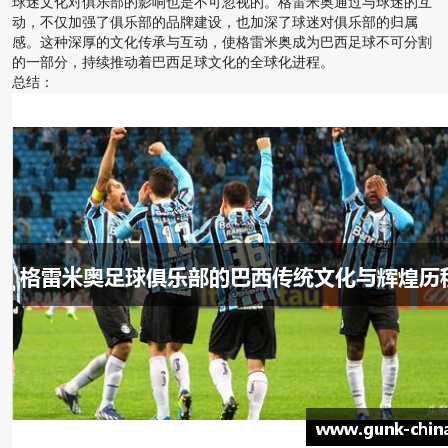
球迷文化对俱乐部的影响也是不可忽视的。格雷米奥通过与球迷的互
动，不仅加强了俱乐部的品牌建设，也加深了球迷对俱乐部的归属
感。这种深厚的文化传承与互动，使格雷米奥成为巴西足球不可分割
的一部分，持续推动着巴西足球文化的全球化进程。
总结：