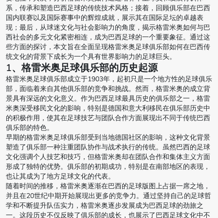
系，传承和塑造巴西足球的传统技术风格；接着，回顾俱乐部在巴西
国内联赛以及国际赛事中的辉煌成就，展示其在国际足坛的卓越表
现；最后，从球迷文化与社会影响力的角度，揭示格雷米奥如何与巴
西社会的多元文化紧密相连，成为巴西足球的一个重要象征。通过这
些方面的探讨，本文旨在全面呈现格雷米奥足球俱乐部如何在巴西传
统文化的背景下成长为一个具有世界影响力的足球巨头。
1、格雷米奥足球俱乐部的历史起源
格雷米奥足球俱乐部成立于1903年，起初只是一个地方性的足球俱乐
部，面临着来自其他俱乐部的竞争和挑战。然而，格雷米奥的成立背
景具有深远的文化意义。作为巴西足球最具历史的俱乐部之一，格雷
米奥深受移民文化的影响，特别是德国和意大利移民在俱乐部历史中
的积极作用，使其在足球技艺与团队合作方面展现出不同于传统巴西
俱乐部的特色。
早期的格雷米奥足球俱乐部受到当地德国社区的影响，这种文化背景
塑造了俱乐部一种注重团队协作与战术执行的传统。虽然巴西的足球
文化强调个人技艺和技巧，但格雷米奥却在团队合作和集体主义方面
形成了独特的优势。俱乐部的初期成功，特别是在南部地区的表现，
也让其成为了地方足球文化的代表。
随着时间的推移，格雷米奥逐渐在巴西的足球版图上占据一席之地，
并且在20世纪中期开始展现出更多的竞争力。通过坚持自己的足球哲
学和不断提升队伍实力，格雷米奥逐步发展成为巴西足球的劲旅之
一。这段历史不仅反映了俱乐部的成长，也展示了巴西足球文化中不