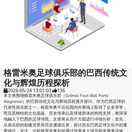
格雷米奥足球俱乐部的巴西传统文
化与辉煌历程探析
2026-05-24 13:01:03
136
本文将围绕格雷米奥足球俱乐部（Grêmio Foot-Ball Porto
Alegrense）的巴西传统文化与辉煌历程展开探讨。作为巴西足球的
代表性俱乐部之一，格雷米奥不仅在国内外赛场上取得了众多荣誉，
而且其独特的文化底蕴、历史传承以及球迷群体的热情支持，都深深
地融入了巴西的足球传统。文章将从四个方面进行详细分析：首先，
从俱乐部的创建背景和历史渊源出发，探讨其在巴西足球文化中的重
要地位；其次，分析格雷米奥如何通过培养本土球员和发展青训体