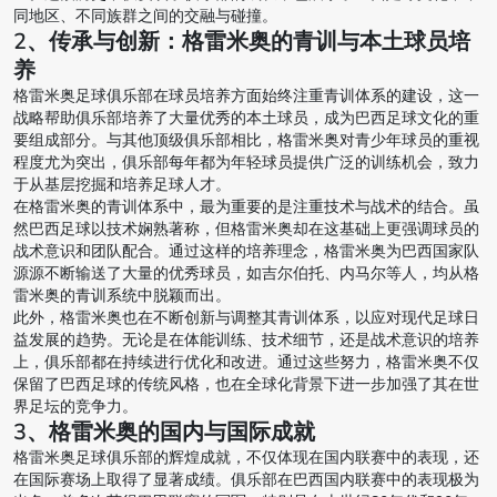
同地区、不同族群之间的交融与碰撞。
2、传承与创新：格雷米奥的青训与本土球员培
养
格雷米奥足球俱乐部在球员培养方面始终注重青训体系的建设，这一
战略帮助俱乐部培养了大量优秀的本土球员，成为巴西足球文化的重
要组成部分。与其他顶级俱乐部相比，格雷米奥对青少年球员的重视
程度尤为突出，俱乐部每年都为年轻球员提供广泛的训练机会，致力
于从基层挖掘和培养足球人才。
在格雷米奥的青训体系中，最为重要的是注重技术与战术的结合。虽
然巴西足球以技术娴熟著称，但格雷米奥却在这基础上更强调球员的
战术意识和团队配合。通过这样的培养理念，格雷米奥为巴西国家队
源源不断输送了大量的优秀球员，如吉尔伯托、内马尔等人，均从格
雷米奥的青训系统中脱颖而出。
此外，格雷米奥也在不断创新与调整其青训体系，以应对现代足球日
益发展的趋势。无论是在体能训练、技术细节，还是战术意识的培养
上，俱乐部都在持续进行优化和改进。通过这些努力，格雷米奥不仅
保留了巴西足球的传统风格，也在全球化背景下进一步加强了其在世
界足坛的竞争力。
3、格雷米奥的国内与国际成就
格雷米奥足球俱乐部的辉煌成就，不仅体现在国内联赛中的表现，还
在国际赛场上取得了显著成绩。俱乐部在巴西国内联赛中的表现极为