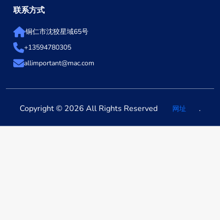
联系方式
铜仁市沈狡星域65号
+13594780305
allimportant@mac.com
Copyright © 2026 All Rights Reserved
.
网址