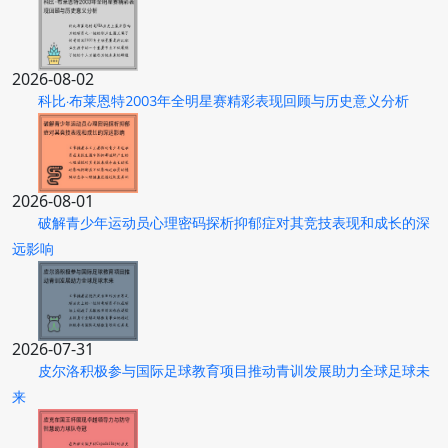
2026-08-02
科比·布莱恩特2003年全明星赛精彩表现回顾与历史意义分析
2026-08-01
破解青少年运动员心理密码探析抑郁症对其竞技表现和成长的深
远影响
2026-07-31
皮尔洛积极参与国际足球教育项目推动青训发展助力全球足球未
来