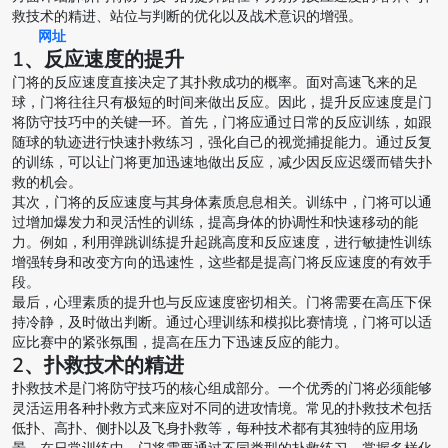
救技术的精进、站位与判断的优化以及战术意识的增强。
网址
1、反应速度的提升
门将的反应速度直接决定了其扑救成功的概率。面对高速飞来的足
球，门将往往只有极短的时间来做出反应。因此，提升反应速度是门
将防守技巧中的关键一环。首先，门将应通过日常的反应训练，如跟
随球的轨迹进行快速扑救练习，强化自己的视觉捕捉能力。通过反复
的训练，可以让门将更加迅速地做出反应，减少因反应迟缓而错失扑
救的机会。
其次，门将的反应速度与其身体素质息息相关。训练中，门将可以通
过增加爆发力和灵活性的训练，提高身体的协调性和快速移动的能
力。例如，利用弹跳训练提升起跳高度和反应速度，进行敏捷性训练
增强转身和改变方向的迅速性，这些都是提高门将反应速度的有效手
段。
最后，心理素质的提升也与反应速度密切相关。门将需要在高压下保
持冷静，及时做出判断。通过心理训练和模拟比赛情境，门将可以适
应比赛中的紧张氛围，提高在压力下迅速反应的能力。
2、扑救技术的精进
扑救技术是门将防守技巧的核心组成部分。一个优秀的门将必须能够
灵活运用各种扑救方式来应对不同的进攻情境。常见的扑救技术包括
低扑、高扑、侧扑以及飞身扑救等，每种技术都有其独特的应用场