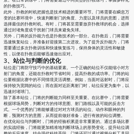
景。在日常训练中，门将需要通过不同类型的扑救练习，掌握多样化
的扑救技巧。
此外，扑救的时机把握也是技术精进的重要环节。门将需要在瞬息万
变的比赛环境中，快速判断射门的角度、力度以及球员的意图，进而
选择最佳的扑救时机。有时，门将甚至需要放弃扑救球的机会，选择
通过封堵角度或干扰射门球员来避免失球。
另外，门将的反扑能力也是扑救技术的一部分。在扑救后，门将需要
迅速恢复站位，并准备好迎接第二次进攻。为了提升反扑能力，门将
需要通过多次扑救训练和快速恢复练习，保持身体的灵活性和敏捷
性，以便在扑救后能够迅速做出应对。
3、站位与判断的优化
站位是门将防守技巧中的基础要素。一个正确的站位不仅能缩小对方
射门的角度，还能在扑救时节省时间，提高扑救的成功率。门将的站
位要根据比赛中的不同情境灵活调整。例如，当面对远射时，门将应
保持较为宽阔的站位；而在面对近距离射门时，站位应更为集中，以
迅速封堵球门。
除了基本站位，门将的判断能力同样至关重要。在比赛中，门将需要
根据球场局势，判断对方的传球意图、射门路线以及可能的反击方
式。一个优秀的门将能够通过对对方球员的站位、动作和眼神的判
断，预测对方的意图，从而提前做好准备，进行有效的站位调整。
在优化站位与判断时，门将的经验积累是非常重要的。通过多场比赛
的实战经验，门将能更加精准地判断球场上的形势变化，提升站位调
整的反应速度。结合现代科技手段，门将还可以通过视频分析工具回