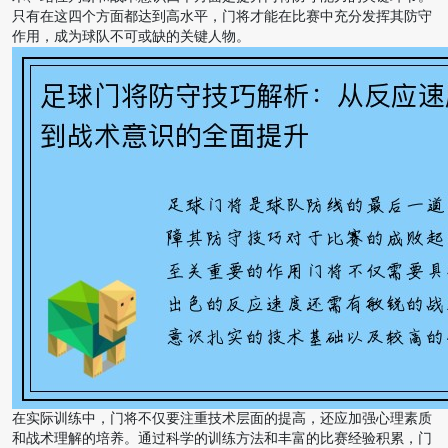
只有在这四个方面都达到高水平，门将才能在比赛中充分发挥其防守
作用，成为球队不可或缺的关键人物。
在实际训练中，门将不仅要注重技术层面的提高，还应加强心理素质
和战术理解的培养。通过科学的训练方法和丰富的比赛经验积累，门