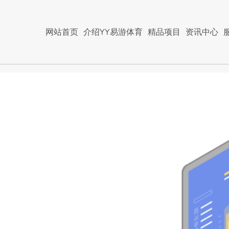
网站首页
介绍YY易游体育
精品项目
资讯中心