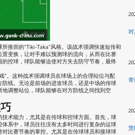
20
对
崇的“Tiki-Taka”风格。该战术强调快速短传和
位置变换，让对手难以预测球的流向，从而在比赛
围的控球，球队能够迫使对方失去防守节奏，最终
20
戏”。这种战术强调球员在球场上的合理站位与配
青
方防线。无论是前场的进攻球员，还是中场的传球
断地调整站位，球队能够在对方防线之间找到空
技巧
20
的技术能力，尤其是在传球和控球方面。首先，球
控体系中，球员往往没有太多时间进行复杂的运球
慧
持对比赛节奏的掌控。尤其是在传球球员和接球球