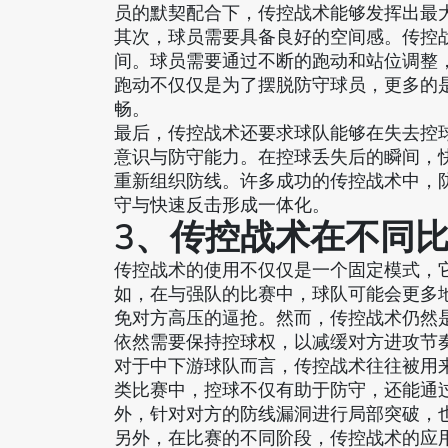
员的默契配合下，传控战术能够发挥出最
其次，球员需要具备良好的空间感。传控
间。球员需要通过不断的跑动和站位调整
跑动不仅仅是为了摆脱防守球员，更多的
畅。
最后，传控战术还要求球队能够在失去控
意识与防守能力。在控球丢失后的瞬间，
重新组织防线。许多成功的传控战术中，
守与快速反击形成一体化。
3、传控战术在不同
传控战术的使用不仅仅是一个固定模式，
如，在与强队的比赛中，球队可能会更多
免对方高压的逼抢。然而，传控战术仍然
依然需要保持控球权，以减缓对方进攻节
对于中下游球队而言，传控战术往往被用
类比赛中，控球不仅有助于防守，还能通
外，针对对方的防线漏洞进行局部突破，
另外，在比赛的不同阶段，传控战术的应