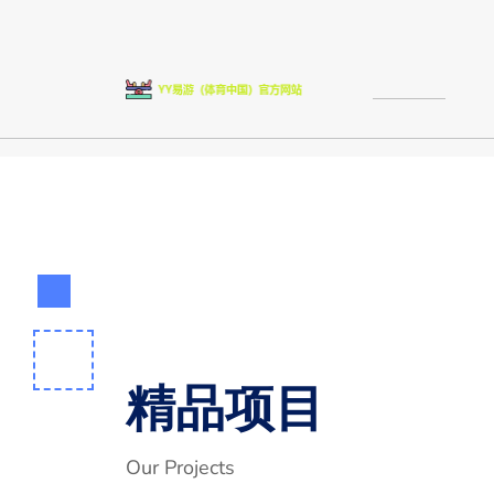
精品项目
Our Projects