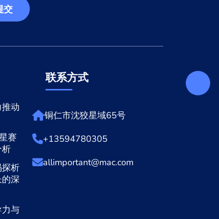
提交
联系方式
力推动
铜仁市沈狡星域65号
明星赛
+13594780305
分析
allimportant@mac.com
码探析
长的深
导力与