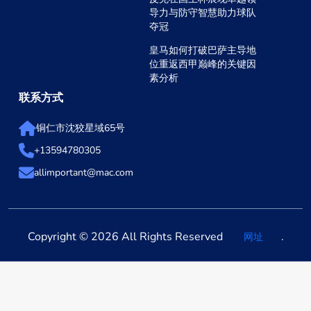
导力与防守智慧助力球队
夺冠
皇马如何打破巴萨主导地
位重返西甲巅峰的关键因
素分析
联系方式
铜仁市沈狡星域65号
+13594780305
allimportant@mac.com
Copyright © 2026 All Rights Reserved
.
网址