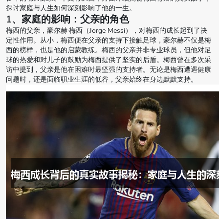
探讨家庭与人生如何深刻影响了他的一生。
1、家庭的影响：父亲的角色
梅西的父亲，豪尔赫·梅西（Jorge Messi），对梅西的成长起到了决
定性作用。从小，梅西便在父亲的支持下接触足球，豪尔赫不仅是梅
西的榜样，也是他的启蒙教练。梅西的父亲并非专业球员，但他对足
球的热爱和对儿子的鼓励为梅西提供了坚实的后盾。梅西曾在多次采
访中提到，父亲是他在困难时最坚强的支持者。无论是梅西遭遇健康
问题时，还是面临职业生涯的低谷，父亲始终在身边默默支持。