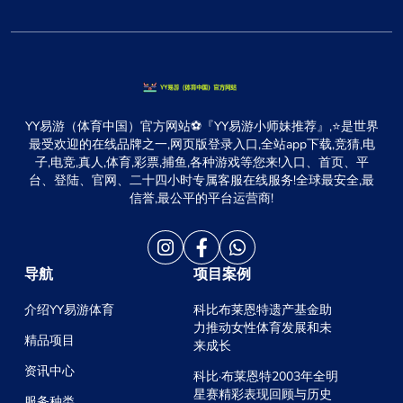
YY易游（体育中国）官方网站⚽️『YY易游小师妹推荐』,⭐️是世界
最受欢迎的在线品牌之一,网页版登录入口,全站app下载,竞猜,电
子,电竞,真人,体育,彩票,捕鱼,各种游戏等您来!入口、首页、平
台、登陆、官网、二十四小时专属客服在线服务!全球最安全,最
信誉,最公平的平台运营商!
导航
项目案例
介绍YY易游体育
科比布莱恩特遗产基金助
力推动女性体育发展和未
精品项目
来成长
资讯中心
科比·布莱恩特2003年全明
星赛精彩表现回顾与历史
服务种类