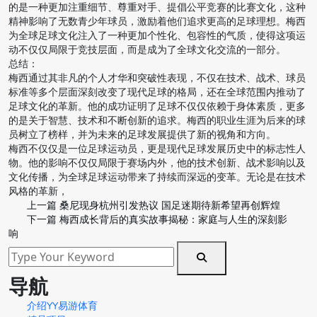
的是一种更加注重细节、尊重对手、提倡公平竞赛的比赛文化，这种
精神影响了无数青少年球员，激励着他们追求更高的足球理想。梅西
为全球足球文化注入了一种更加个性化、包容性的气质，使得这项运
动不仅仅局限于竞技层面，而是成为了全球文化交流的一部分。
总结：
梅西通过其非凡的个人才华和突破性表现，不仅在技术、战术、球员
标准等多个层面深刻改变了现代足球的格局，还在全球范围内推动了
足球文化的革新。他的成功证明了足球不仅仅依赖于身体素质，更多
的是关于智慧、技术和不断创新的追求。梅西的职业生涯为后来的球
员树立了榜样，并为未来的足球发展提供了新的视角和方向。
梅西不仅仅是一位足球运动员，更是现代足球发展历史中的标志性人
物。他的影响不仅仅局限于赛场内外，他的技术创新、战术影响以及
文化传播，为全球足球运动带来了持续而深远的变革。无论是在技术
风格的革新，
上一篇
桑尼现身杭州引发热议 国足迷期待新希望再创辉煌
下一篇
梅西成长背后的真实故事揭秘：家庭与人生的深刻影
响
导航
介绍YY易游体育