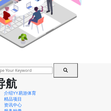
导航
介绍YY易游体育
精品项目
资讯中心