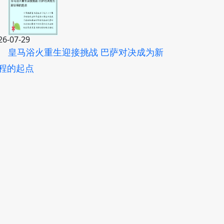
26-07-29
皇马浴火重生迎接挑战 巴萨对决成为新
程的起点