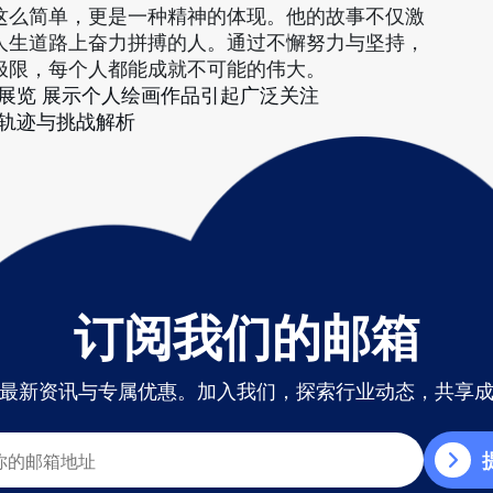
这么简单，更是一种精神的体现。他的故事不仅激
人生道路上奋力拼搏的人。通过不懈努力与坚持，
极限，每个人都能成就不可能的伟大。
展览 展示个人绘画作品引起广泛关注
轨迹与挑战解析
订阅我们的邮箱
最新资讯与专属优惠。加入我们，探索行业动态，共享