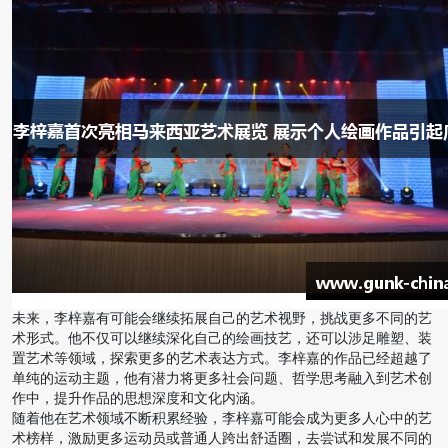
未来，李梓嘉有可能会继续拓展自己的艺术视野，挑战更多不同的艺
术形式。他不仅可以继续深化自己的绘画技艺，还可以涉足雕塑、装
置艺术等领域，探索更多的艺术表达方式。李梓嘉的作品已经超越了
单纯的运动主题，他有潜力将更多社会问题、哲学思考融入到艺术创
作中，提升作品的思想深度和文化内涵。
随着他在艺术领域不断积累经验，李梓嘉可能会成为更多人心中的艺
术榜样，激励更多运动员或普通人跨出舒适圈，去尝试和发展不同的