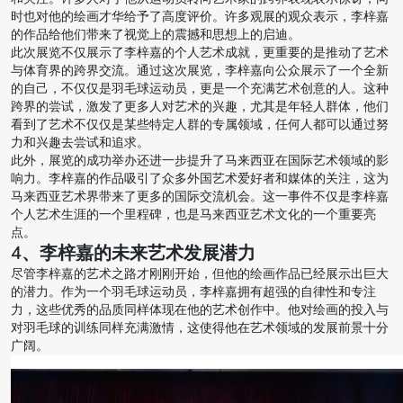
时也对他的绘画才华给予了高度评价。许多观展的观众表示，李梓嘉
的作品给他们带来了视觉上的震撼和思想上的启迪。
此次展览不仅展示了李梓嘉的个人艺术成就，更重要的是推动了艺术
与体育界的跨界交流。通过这次展览，李梓嘉向公众展示了一个全新
的自己，不仅仅是羽毛球运动员，更是一个充满艺术创意的人。这种
跨界的尝试，激发了更多人对艺术的兴趣，尤其是年轻人群体，他们
看到了艺术不仅仅是某些特定人群的专属领域，任何人都可以通过努
力和兴趣去尝试和追求。
此外，展览的成功举办还进一步提升了马来西亚在国际艺术领域的影
响力。李梓嘉的作品吸引了众多外国艺术爱好者和媒体的关注，这为
马来西亚艺术界带来了更多的国际交流机会。这一事件不仅是李梓嘉
个人艺术生涯的一个里程碑，也是马来西亚艺术文化的一个重要亮
点。
4、李梓嘉的未来艺术发展潜力
尽管李梓嘉的艺术之路才刚刚开始，但他的绘画作品已经展示出巨大
的潜力。作为一个羽毛球运动员，李梓嘉拥有超强的自律性和专注
力，这些优秀的品质同样体现在他的艺术创作中。他对绘画的投入与
对羽毛球的训练同样充满激情，这使得他在艺术领域的发展前景十分
广阔。