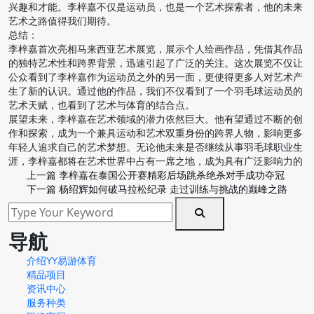
兴趣和才能。李梓嘉不仅是运动员，也是一个艺术探索者，他的未来
艺术之路值得我们期待。
总结：
李梓嘉首次亮相马来西亚艺术展览，展示个人绘画作品，凭借其作品
的独特艺术性和跨界背景，迅速引起了广泛的关注。这次展览不仅让
公众看到了李梓嘉作为运动员之外的另一面，更使得更多人对艺术产
生了新的认识。通过他的作品，我们不仅看到了一个羽毛球运动员的
艺术天赋，也看到了艺术与体育的结合点。
展望未来，李梓嘉在艺术领域的潜力依然巨大。他有望通过不断的创
作和探索，成为一个兼具运动和艺术双重身份的跨界人物，影响更多
年轻人追求自己的艺术梦想。无论他未来是否继续从事羽毛球职业生
涯，李梓嘉都将在艺术世界中占有一席之地，成为具有广泛影响力的
上一篇
李梓嘉在泰国公开赛精彩后场跳杀绝杀对手成功夺冠
下一篇
杨绍辉如何破马拉松纪录 走过训练与挑战的巅峰之路
导航
介绍YY易游体育
精品项目
资讯中心
服务种类