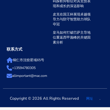
码探析抑郁症对其竞技表
现和成长的深远影响
皮克在国王杯展现卓越领
导力与防守智慧助力球队
夺冠
皇马如何打破巴萨主导地
位重返西甲巅峰的关键因
素分析
联系方式
铜仁市沈狡星域65号
+13594780305
allimportant@mac.com
Copyright © 2026 All Rights Reserved
.
网址