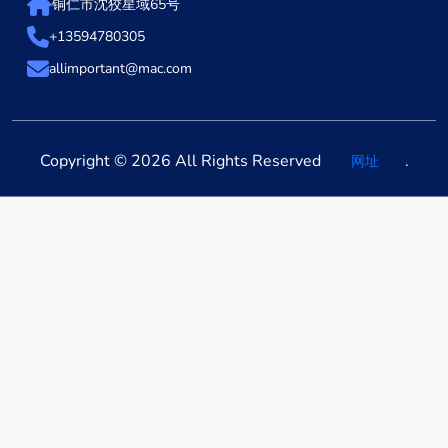
铜仁市沈狡星域65号
+13594780305
allimportant@mac.com
Copyright © 2026 All Rights Reserved
.
网址