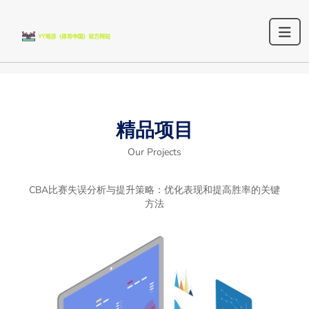
精品项目
Our Projects
CBA比赛失误分析与提升策略：优化表现和提高胜率的关键
方法