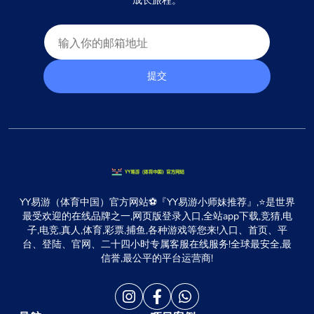
成长旅程。
提交
YY易游（体育中国）官方网站⚽️『YY易游小师妹推荐』,⭐️是世界
最受欢迎的在线品牌之一,网页版登录入口,全站app下载,竞猜,电
子,电竞,真人,体育,彩票,捕鱼,各种游戏等您来!入口、首页、平
台、登陆、官网、二十四小时专属客服在线服务!全球最安全,最
信誉,最公平的平台运营商!