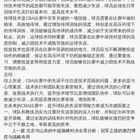
何技术细节的疏忽都可能导致失误。要想减少失误，球员必须在日常
训练中扎实打好基本功，提高技术水平。
传球技术是CBA比赛中非常关键的一项技能，球员需要在比赛中做到
精准、高效地传球。通过增加传球训练的强度，特别是在高压环境下
的传球训练，球员能够提高传球的成功率，减少由于失误带来的得分
机会。此外，运球技术同样重要，球员需要在比赛中保持对篮球的高
度控制，减少因技术不成熟导致的运球失误。
投篮技术也是球员在比赛中容易犯错的地方。球员应当不断调整投篮
动作的精确度，保证在高压环境下仍然能够稳定发挥。通过重复练
习、调整投篮姿势和投篮力度，球员能够在比赛中减少因技术不熟练
导致的失误。
总结：
综上所述，CBA比赛中的失误不仅仅是技术层面的问题，更多的是与
心理素质、战术执行和团队配合紧密相关。通过强化球员的心理素
质、改善战术执行力、提升技术细节以及增强团队协作，球队可以有
效减少失误，从而提高整体比赛表现，增加胜率。
在未来的CBA比赛中，提升球队的失误管理能力将成为关键因素之
一。球队和教练员应当注重对失误原因的深入分析，并制定出科学的
提升策略。通过全面的训练和针对性的优化，球队能够在激烈的竞争
中立于不败之地，争取更高的胜率。
上一篇
北京与山东的中超巅峰对决全景分析：冠军之路的激烈博
弈与战略布局