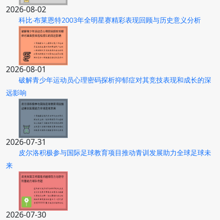
2026-08-02
科比·布莱恩特2003年全明星赛精彩表现回顾与历史意义分析
2026-08-01
破解青少年运动员心理密码探析抑郁症对其竞技表现和成长的深
远影响
2026-07-31
皮尔洛积极参与国际足球教育项目推动青训发展助力全球足球未
来
2026-07-30