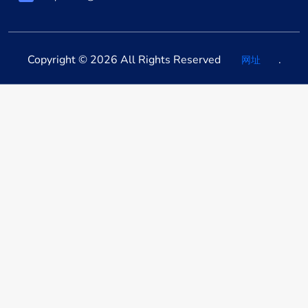
Copyright © 2026 All Rights Reserved
.
网址