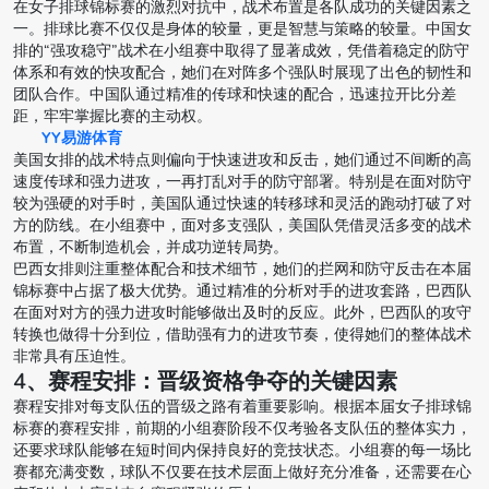
在女子排球锦标赛的激烈对抗中，战术布置是各队成功的关键因素之
一。排球比赛不仅仅是身体的较量，更是智慧与策略的较量。中国女
排的“强攻稳守”战术在小组赛中取得了显著成效，凭借着稳定的防守
体系和有效的快攻配合，她们在对阵多个强队时展现了出色的韧性和
团队合作。中国队通过精准的传球和快速的配合，迅速拉开比分差
距，牢牢掌握比赛的主动权。
YY易游体育
美国女排的战术特点则偏向于快速进攻和反击，她们通过不间断的高
速度传球和强力进攻，一再打乱对手的防守部署。特别是在面对防守
较为强硬的对手时，美国队通过快速的转移球和灵活的跑动打破了对
方的防线。在小组赛中，面对多支强队，美国队凭借灵活多变的战术
布置，不断制造机会，并成功逆转局势。
巴西女排则注重整体配合和技术细节，她们的拦网和防守反击在本届
锦标赛中占据了极大优势。通过精准的分析对手的进攻套路，巴西队
在面对对方的强力进攻时能够做出及时的反应。此外，巴西队的攻守
转换也做得十分到位，借助强有力的进攻节奏，使得她们的整体战术
非常具有压迫性。
4、赛程安排：晋级资格争夺的关键因素
赛程安排对每支队伍的晋级之路有着重要影响。根据本届女子排球锦
标赛的赛程安排，前期的小组赛阶段不仅考验各支队伍的整体实力，
还要求球队能够在短时间内保持良好的竞技状态。小组赛的每一场比
赛都充满变数，球队不仅要在技术层面上做好充分准备，还需要在心