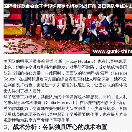
美国队的明星球员海莉·霍普金斯（Haley Hopkins）也在比赛中表现
出色，她的多变进攻和强力的跳发让对手防不胜防，成功地成为美国
队进攻端的核心力量。与此同时，巴西队的塔伊萨·德·索萨（Taisa de
Souza）在拦网和进攻两方面的综合表现同样让人印象深刻，她不仅
在网前发挥出色，更通过一系列精准的快速进攻，让巴西队的整体攻
击力得到了极大提升。
除了这些主力球员，其他队员的个体发挥也不容忽视。比如，意大利
的朱莉娅·马尔科维奇（Giulia Marcovich）在比赛中的冷静应变和优
秀的传球能力，使得她在关键时刻为队友创造了不少得分机会。各国
明星球员的表现不仅在比赛中起到了至关重要的作用，也在提升赛事
观赏性和精彩度方面发挥了重要作用。
3、战术分析：各队独具匠心的战术布置