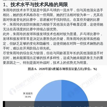
1、技术水平与技术风格的局限
朱雨玲的技术水平无疑是中国乒乓球的一流水平，但与其他顶尖选手
相比，她的技术风格存在一些局限。她的打法相对较为单一，尤其在
面对快速变化的比赛中，容易被对手找到弱点。在某些关键的比赛
中，朱雨玲的攻防转换能力相较于其他顶尖选手略显迟缓，这使得她
无法在高强度的比赛中持续占据优势。
此外，朱雨玲的发球和接发球技术也相对较为普通。乒乓球比赛中，
发球和接发球常常是决定比赛胜负的关键，而朱雨玲的发球虽然稳
定，但缺乏足够的变化和隐蔽性，这使得她在对阵一些技术娴熟的选
手时，难以在开局阶段占得先机。
尽管朱雨玲的综合实力较强，但在与同龄甚至年长的其他顶级选手对
抗时，她未能展现出足够的技术多样性，这成为她未能跻身主力的重
要原因之一。特别是面对外战时，技术上的劣势尤为明显。