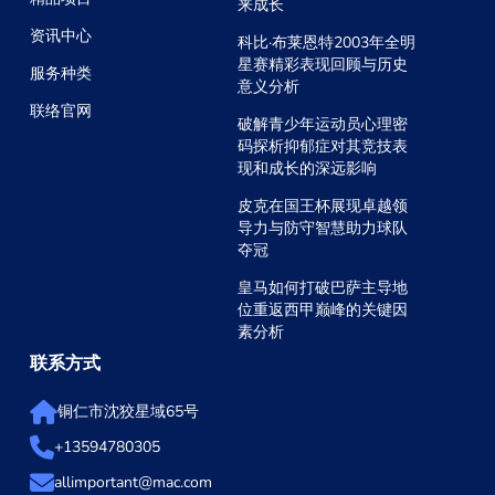
来成长
资讯中心
科比·布莱恩特2003年全明
星赛精彩表现回顾与历史
服务种类
意义分析
联络官网
破解青少年运动员心理密
码探析抑郁症对其竞技表
现和成长的深远影响
皮克在国王杯展现卓越领
导力与防守智慧助力球队
夺冠
皇马如何打破巴萨主导地
位重返西甲巅峰的关键因
素分析
联系方式
铜仁市沈狡星域65号
+13594780305
allimportant@mac.com