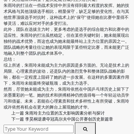
朱雨玲的打法在一些战术安排中并没有得到最大程度的发挥。她的技
术风格与其他顶级选手相比，稍显保守，缺乏足够的变化性。在与其
他世界顶级选手对抗时，这种战术上的“保守”使得她在比赛中显得不
够灵活，难以应对对手的多变打法。
此外，团队在选拔主力时，更多考虑的是选手的综合能力和比赛中的
适应性。朱雨玲的打法虽然稳定，但在某些关键时刻，她未能展现出
独特的战术优势，而这也成为她未能最终站上主力位置的原因之一。
团队战略的考量往往让她的表现局限于某些特定比赛，而未能更广泛
地融入到整个团队的战术体系中。
总结：
综上所述，朱雨玲未能成为主力的原因是多方面的。无论是技术上的
局限、心理素质的波动，还是队内的激烈竞争和整体团队战略的影
响，都在一定程度上阻碍了她的进一步发展。在这样的多重因素作用
下，朱雨玲未能最终突破瓶颈，成为主力选手。
然而，尽管她未能成为主力，朱雨玲依然在中国乒乓球历史上留下了
浓墨重彩的一笔。她的技术和拼搏精神仍然值得每一个年轻运动员学
习和借鉴。未来，若能在心理素质和技术多样性上有所突破，朱雨玲
或许依然有机会在更大的舞台上展现她的才华。
上一篇
朱雨玲主力位置的五大影响因素分析与探讨
下一篇
李昊桐逆袭夺冠高尔夫中国公开赛创历史新篇章