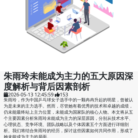
朱雨玲未能成为主力的五大原因深
度解析与背后因素剖析
2026-05-13 12:45:59
153
朱雨玲，作为中国乒乓球女子选手中的一颗冉冉升起的明星，曾被认
为是未来的主力选手。然而，尽管她有着优秀的技术和卓越的成绩，
仍未能最终站上主力位置，未能成为国家队的核心人物。本文将从五
个主要因素分析朱雨玲未能成为主力的深层原因，分别从技术水平、
心理状态、竞争环境、团队战略以及个体因素五个方面进行详细剖
析。我们将结合朱雨玲的经历，探讨这些因素如何共同作用，形成了
她未能成为主力的局面。