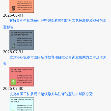
2026-08-01
破解青少年运动员心理密码探析抑郁症对其竞技表现和成长的深
远影响
2026-07-31
皮尔洛积极参与国际足球教育项目推动青训发展助力全球足球未
来
2026-07-30
皮克在国王杯展现卓越领导力与防守智慧助力球队夺冠