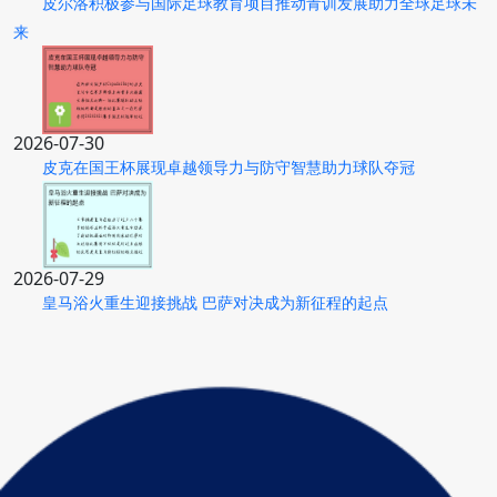
皮尔洛积极参与国际足球教育项目推动青训发展助力全球足球未
来
2026-07-30
皮克在国王杯展现卓越领导力与防守智慧助力球队夺冠
2026-07-29
皇马浴火重生迎接挑战 巴萨对决成为新征程的起点