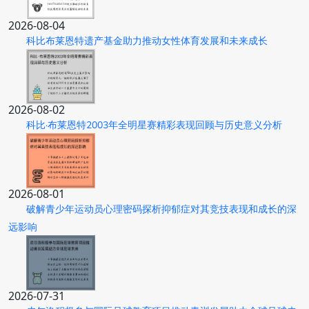
2026-08-04
科比布莱恩特遗产基金助力推动女性体育发展和未来成长
2026-08-02
科比·布莱恩特2003年全明星赛精彩表现回顾与历史意义分析
2026-08-01
破解青少年运动员心理密码探析抑郁症对其竞技表现和成长的深
远影响
2026-07-31