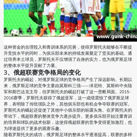
这种资金的合理投入和青训体系的完善，使得罗斯托夫能够在不断提
升竞技水平的同时，为俱乐部未来的持续发展奠定了坚实的基础。通
过培养本土球员，罗斯托夫不仅增强了自身的实力，也为俄罗斯足球
的整体水平提升贡献了力量。
3、俄超联赛竞争格局的变化
罗斯托夫的崛起，对俄罗斯足球的竞争格局产生了深远影响。长期以
来，俄罗斯足球的竞争主要由莫斯科三强——泽尼特、莫斯科中央陆
军和斯巴达克主导，但罗斯托夫的崛起打破了这一垄断局面。2015-
2016赛季，罗斯托夫获得了俄超亚军，这一成绩震惊了俄罗斯足球
界，表明除了传统强队之外，其他俱乐部也有机会争夺联赛的冠军。
罗斯托夫的崛起还促使了其他中小俱乐部的崭露头角。在罗斯托夫的
带动下，俄超联赛的整体竞争力逐步提升。更多俱乐部开始注重青训
的培养和球队的战术创新，这使得俄超联赛的竞争变得更加激烈，也
为球迷提供了更多的观赛乐趣。
随着罗斯托夫的成功，俄罗斯足球的整体水平逐渐提高，联赛的多样