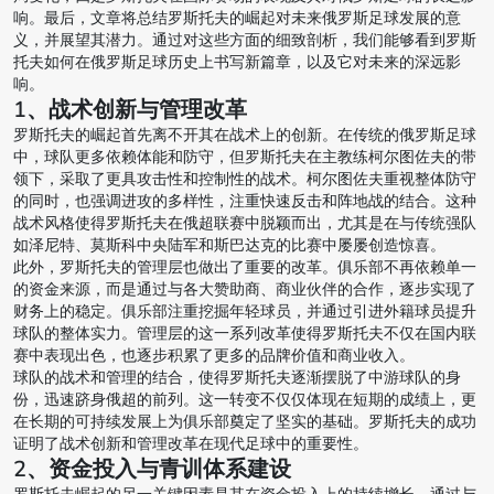
响。最后，文章将总结罗斯托夫的崛起对未来俄罗斯足球发展的意
义，并展望其潜力。通过对这些方面的细致剖析，我们能够看到罗斯
托夫如何在俄罗斯足球历史上书写新篇章，以及它对未来的深远影
响。
1、战术创新与管理改革
罗斯托夫的崛起首先离不开其在战术上的创新。在传统的俄罗斯足球
中，球队更多依赖体能和防守，但罗斯托夫在主教练柯尔图佐夫的带
领下，采取了更具攻击性和控制性的战术。柯尔图佐夫重视整体防守
的同时，也强调进攻的多样性，注重快速反击和阵地战的结合。这种
战术风格使得罗斯托夫在俄超联赛中脱颖而出，尤其是在与传统强队
如泽尼特、莫斯科中央陆军和斯巴达克的比赛中屡屡创造惊喜。
此外，罗斯托夫的管理层也做出了重要的改革。俱乐部不再依赖单一
的资金来源，而是通过与各大赞助商、商业伙伴的合作，逐步实现了
财务上的稳定。俱乐部注重挖掘年轻球员，并通过引进外籍球员提升
球队的整体实力。管理层的这一系列改革使得罗斯托夫不仅在国内联
赛中表现出色，也逐步积累了更多的品牌价值和商业收入。
球队的战术和管理的结合，使得罗斯托夫逐渐摆脱了中游球队的身
份，迅速跻身俄超的前列。这一转变不仅仅体现在短期的成绩上，更
在长期的可持续发展上为俱乐部奠定了坚实的基础。罗斯托夫的成功
证明了战术创新和管理改革在现代足球中的重要性。
2、资金投入与青训体系建设