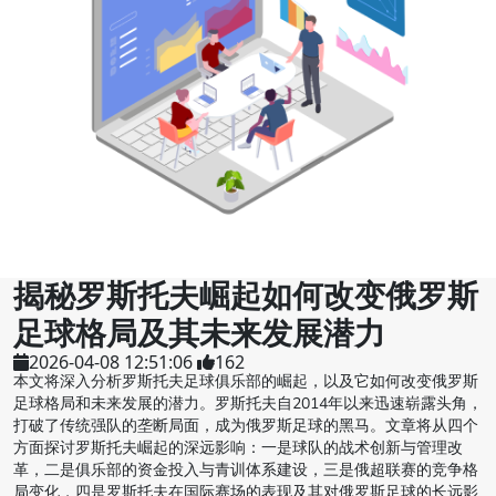
揭秘罗斯托夫崛起如何改变俄罗斯
足球格局及其未来发展潜力
2026-04-08 12:51:06
162
本文将深入分析罗斯托夫足球俱乐部的崛起，以及它如何改变俄罗斯
足球格局和未来发展的潜力。罗斯托夫自2014年以来迅速崭露头角，
打破了传统强队的垄断局面，成为俄罗斯足球的黑马。文章将从四个
方面探讨罗斯托夫崛起的深远影响：一是球队的战术创新与管理改
革，二是俱乐部的资金投入与青训体系建设，三是俄超联赛的竞争格
局变化，四是罗斯托夫在国际赛场的表现及其对俄罗斯足球的长远影