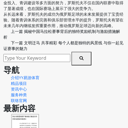
金投入、青训建设等多方面的努力，罗斯托夫不仅在国内联赛中取得
了显著成绩，也在国际赛场上展示了强大的竞争力。
从长远来看，罗斯托夫的成功为俄罗斯足球的未来发展提供了宝贵经
验。随着青训体系的完善和俱乐部管理水平的提升，罗斯托夫有望在
未来几年内继续发挥重要作用，推动俄罗斯足球迈向新的高峰。
上一篇
揭秘中国马拉松赛事背后的独特奖励机制与激励措施解
析
下一篇
文明迁马 共享精彩 每个人都是独特的风景线 与你一起见
证赛事的魅力
导航
介绍YY易游体育
精品项目
资讯中心
服务种类
联络官网
最新内容