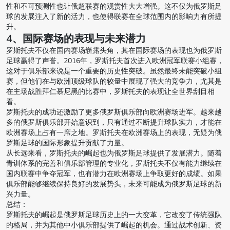
性和不可预测性也让俄超联赛的观赏性大大增强。这不仅为俄罗斯足
球的发展注入了新的活力，也使得联赛在全球范围内的影响力有所提
升。
4、国际赛场的表现与未来潜力
罗斯托夫不仅在国内赛场崭露头角，其在国际赛场的表现也为俄罗斯
足球赢得了声誉。2016年，罗斯托夫首次进入欧洲冠军联赛小组赛，
这对于俱乐部来说是一个重要的历史性突破。虽然最终未能突破小组
赛，但他们在与欧洲顶级球队的较量中展现了强大的竞争力，尤其是
在主场战胜拜仁慕尼黑的比赛中，罗斯托夫的表现让全世界刮目相
看。
罗斯托夫的成功还激励了更多俄罗斯俱乐部向欧洲赛场进军。越来越
多的俄罗斯俱乐部开始意识到，只有通过不断提升球队实力，才能在
欧洲赛场上占有一席之地。罗斯托夫在欧洲赛场上的表现，无疑为俄
罗斯足球的国际形象提升贡献了力量。
从长远来看，罗斯托夫的崛起也为俄罗斯足球提供了发展潜力。随着
青训体系的完善和俱乐部管理的专业化，罗斯托夫不仅有能力继续在
国内联赛中争夺冠军，也有潜力在欧洲赛场上争取更好的成绩。如果
俱乐部能够继续保持良好的发展势头，未来可能成为俄罗斯足球的新
兴力量。
总结：
罗斯托夫的崛起是俄罗斯足球历史上的一大变革，它改变了传统强队
的格局，并为其他中小俱乐部提供了崛起的机会。通过战术创新、资