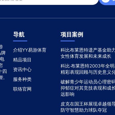
导航
项目案例
游
介绍YY易游体育
科比布莱恩特遗产基金助
品牌
女性体育发展和未来成长
,电
精品项目
您
科比·布莱恩特2003年全
资讯中心
十四
精彩表现回顾与历史意义
誉,
服务种类
破解青少年运动员心理密
抑郁症对其竞技表现和成
联络官网
远影响
皮克在国王杯展现卓越领
防守智慧助力球队夺冠