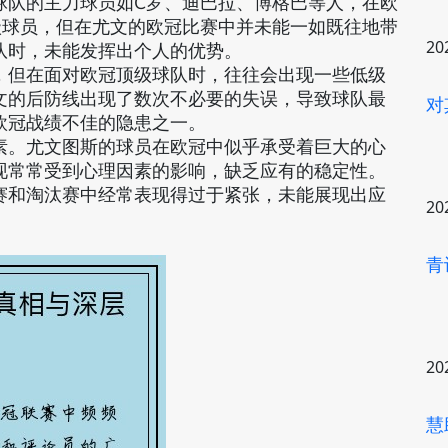
球队的主力球员如C罗、迪巴拉、博格巴等人，在欧
级球员，但在尤文的欧冠比赛中并未能一如既往地带
20
队时，未能发挥出个人的优势。
，但在面对欧冠顶级球队时，往往会出现一些低级
文的后防线出现了数次不必要的失误，导致球队最
对
欧冠战绩不佳的隐患之一。
素。尤文图斯的球员在欧冠中似乎承受着巨大的心
现常常受到心理因素的影响，缺乏应有的稳定性。
赛和淘汰赛中经常表现得过于紧张，未能展现出应
20
青
20
慧