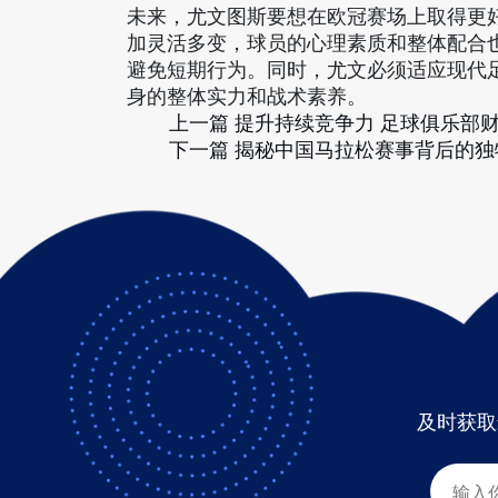
未来，尤文图斯要想在欧冠赛场上取得更
加灵活多变，球员的心理素质和整体配合
避免短期行为。同时，尤文必须适应现代
身的整体实力和战术素养。
上一篇
提升持续竞争力 足球俱乐部
下一篇
揭秘中国马拉松赛事背后的独
及时获取