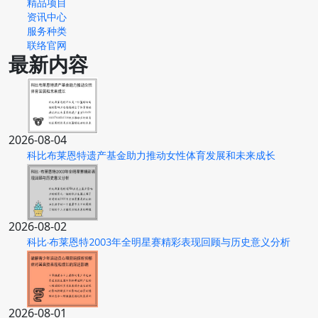
精品项目
资讯中心
服务种类
联络官网
最新内容
2026-08-04
科比布莱恩特遗产基金助力推动女性体育发展和未来成长
2026-08-02
科比·布莱恩特2003年全明星赛精彩表现回顾与历史意义分析
2026-08-01