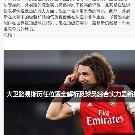
尽管如此，路易斯的综合实力仍然得到了较高的评价，尤其是在组织
进攻和快速反击的能力方面，他是一名非常出色的球员。此外，路易
斯在大赛中的经验和领袖气质也使他在队伍中非常重要。尽管他未必
能排在世界最顶级球员行列，但在顶级联赛中，路易斯仍然是一个具
备竞争力的球员。
总结：