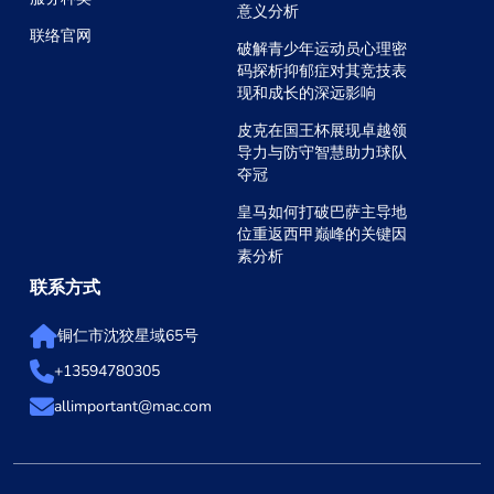
意义分析
联络官网
破解青少年运动员心理密
码探析抑郁症对其竞技表
现和成长的深远影响
皮克在国王杯展现卓越领
导力与防守智慧助力球队
夺冠
皇马如何打破巴萨主导地
位重返西甲巅峰的关键因
素分析
联系方式
铜仁市沈狡星域65号
+13594780305
allimportant@mac.com