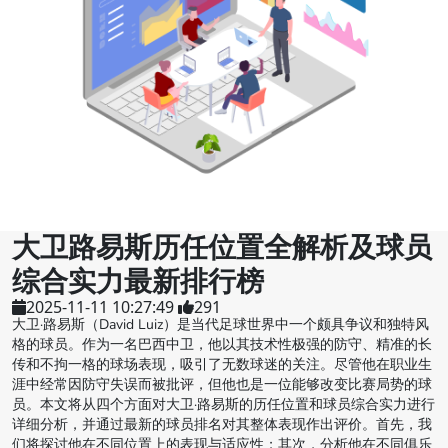
大卫路易斯历任位置全解析及球员
综合实力最新排行榜
2025-11-11 10:27:49
291
大卫·路易斯（David Luiz）是当代足球世界中一个颇具争议和独特风
格的球员。作为一名巴西中卫，他以其技术性极强的防守、精准的长
传和不拘一格的球场表现，吸引了无数球迷的关注。尽管他在职业生
涯中经常因防守失误而被批评，但他也是一位能够改变比赛局势的球
员。本文将从四个方面对大卫·路易斯的历任位置和球员综合实力进行
详细分析，并通过最新的球员排名对其整体表现作出评价。首先，我
们将探讨他在不同位置上的表现与适应性；其次，分析他在不同俱乐