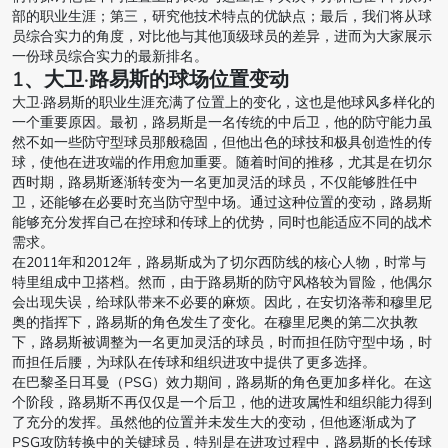
部的职业生涯；第三，研究他技术特点的优缺点；最后，我们将从球
员综合实力的角度，对比他与其他顶级球员的差异，进而为大家展示
一份球员综合实力的最新排名。
1、大卫·路易斯的球场位置变动
大卫·路易斯的职业生涯充满了位置上的变化，这也是他球风多样化的
一个重要原因。最初，路易斯是一名传统的中后卫，他的防守能力虽
然不如一些防守型球员那般稳固，但他出色的球技和极具创造性的传
球，使他在进攻端的作用愈加重要。随着时间的推移，尤其是在切尔
西时期，路易斯逐渐转变为一名更加灵活的球员，不仅能够胜任中
卫，还能够在必要时充当防守型中场。通过这种位置的变动，路易斯
能够充分发挥自己在控球和传球上的优势，同时也能适应不同的战术
需求。
在2011年和2012年，路易斯成为了切尔西防线的核心人物，时常与
特里组成中卫搭档。然而，由于路易斯的防守风格较为冒险，他偶尔
会出现失误，给球队带来不必要的麻烦。因此，在安切洛蒂和穆里尼
奥的指挥下，路易斯的角色发生了变化。在穆里尼奥的第二次执教
下，路易斯被调整为一名更加灵活的球员，时而担任防守型中场，时
而担任后腰，为球队在传球和组织进攻中提供了更多选择。
在巴黎圣日耳曼（PSG）效力期间，路易斯的角色更加多样化。在这
个阶段，路易斯不再仅仅是一个后卫，他的进攻属性和组织能力得到
了充分的发挥。虽然他的位置并未发生大的变动，但他逐渐成为了
PSG攻防转换中的关键球员，特别是在进攻过程中，路易斯的长传球