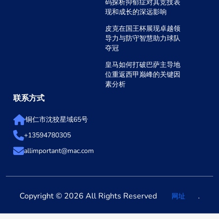
码探析抑郁症对其竞技表
现和成长的深远影响
皮克在国王杯展现卓越领
导力与防守智慧助力球队
夺冠
皇马如何打破巴萨主导地
位重返西甲巅峰的关键因
素分析
联系方式
铜仁市沈狡星域65号
+13594780305
allimportant@mac.com
Copyright © 2026 All Rights Reserved
.
网址