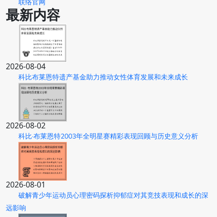
联络官网
最新内容
2026-08-04
科比布莱恩特遗产基金助力推动女性体育发展和未来成长
2026-08-02
科比·布莱恩特2003年全明星赛精彩表现回顾与历史意义分析
2026-08-01
破解青少年运动员心理密码探析抑郁症对其竞技表现和成长的深
远影响