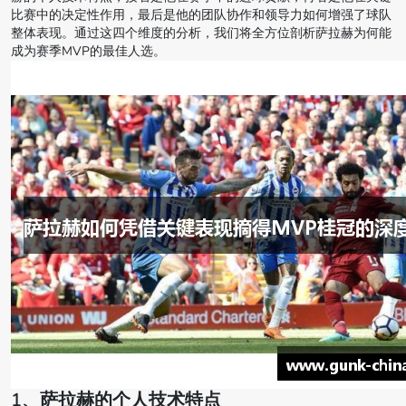
比赛中的决定性作用，最后是他的团队协作和领导力如何增强了球队
整体表现。通过这四个维度的分析，我们将全方位剖析萨拉赫为何能
成为赛季MVP的最佳人选。
1、萨拉赫的个人技术特点