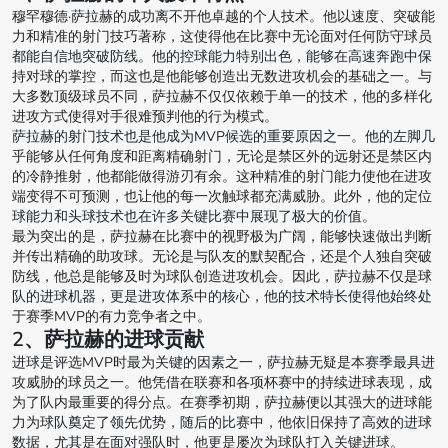
穆罕穆德·萨拉赫的成功离不开他卓越的个人技术。他以速度、突破能
力和精准的射门技巧著称，这使得他在比赛中无论面对任何防守球员
都能自信地突破防线。他的控球能力特别出色，能够在高速奔跑中保
持对球的掌控，而这也是他能够创造出无数进攻机会的基础之一。与
大多数顶级球员不同，萨拉赫不仅仅依赖于单一的技术，他的多样化
进攻方式使得对手很难预判他的行为模式。
萨拉赫的射门技术也是他成为MVP候选的重要原因之一。他的左脚几
乎能够从任何角度和距离精确射门，无论是禁区外的远射还是禁区内
的冷静推射，他都能做得游刃有余。这种精准的射门能力使他在进攻
端变得不可预测，也让他的每一次触球都充满威胁。此外，他的定位
球能力和头球技术也在许多关键比赛中展现了极大的价值。
最为突出的是，萨拉赫在比赛中的视野极为广阔，能够快速做出判断
并传出精确的助攻球。无论是与队友的默契配合，还是个人独自突破
防线，他总是能够及时为球队创造进攻机会。因此，萨拉赫不仅是球
队的进球机器，更是进攻体系中的核心，他的技术特长使得他始终处
于赛季MVP的有力竞争者之中。
2、萨拉赫的进球贡献
进球是评选MVP时最为关键的因素之一，萨拉赫无疑是本赛季最具进
攻威胁的球员之一。他凭借在联赛和各项杯赛中的持续进球表现，成
为了队内最重要的得分点。在赛季初期，萨拉赫便以其强大的进球能
力为球队奠定了领先优势，随后的比赛中，他依旧保持了高效的进球
数据，尤其是在面对强队时，他更是屡次为球队打入关键进球。