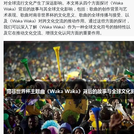
对全球流行文化产生了深远影响。本文将从四个方面探讨《Waka
Waka》背后的故事与其全球文化影响，包括：歌曲的创作背景与艺
术表现、歌曲对南非世界杯的文化意义、歌曲的全球传播与接受、以
及《Waka Waka》对跨文化交流的推动作用。通过这些方面的探讨，
我们可以深入了解《Waka Waka》作为一种全球文化符号的独特性以
及它在推动文化交流、增强文化认同方面的重要作用。