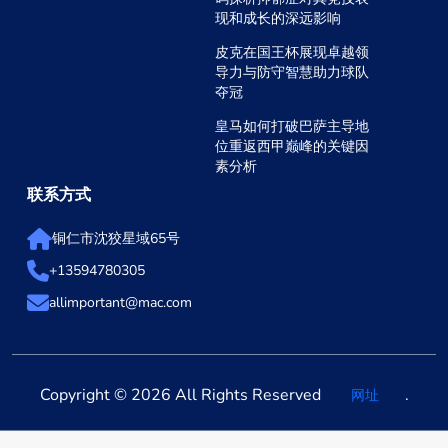
现和成长的深远影响
皮克在国王杯展现卓越领
导力与防守智慧助力球队
夺冠
皇马如何打破巴萨主导地
位重返西甲巅峰的关键因
素分析
联系方式
铜仁市沈狡星域65号
+13594780305
allimportant@mac.com
Copyright © 2026 All Rights Reserved
.
网址