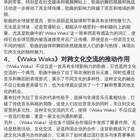
单的常客。特别是在社交媒体和视频网站上，歌曲的舞蹈视频和挑战
活动进一步推动了其全球传播，歌曲的影响力跨越了语言和地域的界
限。
歌曲的全球接受度高，部分原因是其旋律和节奏具有全球性吸引力。
无论是足球迷，还是普通听众，都能从中感受到一种积极向上的能
量。尤其是歌曲中的“Waka Waka”这一简单而富有感染力的词汇，使
得它在全球范围内被迅速接受并且广泛传播。即便是在一些语言文化
不同的地区，歌曲的旋律和舞蹈依然能激发人们的参与热情，体现出
它跨文化的独特魅力。
4、《Waka Waka》对跨文化交流的推动作用
《Waka Waka》不仅仅是一首具有全球影响力的歌曲，它也是跨文化
交流的一个典范。歌曲中融合了拉丁和非洲的音乐元素，同时也通过
音乐和舞蹈的表现形式，展示了不同文化的多样性。这种文化的融合
不仅让歌曲更具吸引力，也为全球观众提供了一个了解和尊重其他文
化的机会。
夏奇拉作为拉丁音乐的代表性歌手，选择与非洲音乐元素相结合，打
破了传统音乐风格的局限，促使人们在欣赏音乐的同时，关注到文化
背景的多元性。这种文化交流的方式，使得《Waka Waka》不仅仅是
一首流行歌曲，更是一座文化沟通的桥梁。
另外，《Waka Waka》还在多个国际合作项目中发挥了重要作用。无
论是慈善活动、文化交流，还是跨国企业的合作，这首歌都成为了促
进文化沟通与合作的媒介。它展示了如何通过流行音乐与体育赛事的