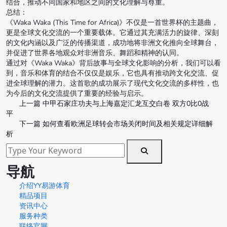
结合，推动不同国家和地区之间的文化理解与尊重。
总结：
《Waka Waka (This Time for Africa)》不仅是一首世界杯的主题曲，
更是全球文化交流的一个重要载体。它通过其充满活力的旋律、深刻
的文化内涵以及广泛的传播渠道，成功地将非洲文化推向全球舞台，
并促进了世界各地观众对非洲音乐、舞蹈和精神的认同。
通过对《Waka Waka》背后故事与全球文化影响的分析，我们可以看
到，音乐和体育的结合不仅仅是娱乐，它也具有推动跨文化交流、促
进全球理解的潜力。这首歌的成功展示了现代文化交流的多样性，也
为今后的文化交流提供了重要的经验与启示。
上一篇
中甲石家庄功夫与上海嘉定汇龙互交白卷 双方0比0战
平
下一篇
如何查看欧洲足球转会市场关闭时间及相关规定详细解
析
导航
介绍YY易游体育
精品项目
资讯中心
服务种类
联络官网