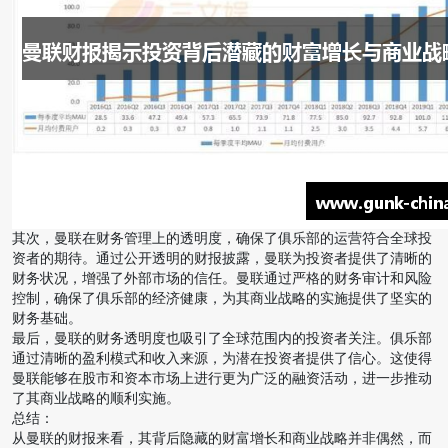
其次，曼联在财务管理上的透明度，确保了俱乐部的运营符合全球投
资者的期待。通过公开透明的财报披露，曼联为投资者提供了清晰的
财务状况，增强了外部市场的信任。曼联通过严格的财务审计和风险
控制，确保了俱乐部的经济健康，为其商业战略的实施提供了坚实的
财务基础。
最后，曼联的财务透明度也吸引了全球范围内的投资者关注。俱乐部
通过清晰的盈利模式和收入来源，为潜在投资者提供了信心。这使得
曼联能够在股市和资本市场上进行更为广泛的融资活动，进一步推动
了其商业战略的顺利实施。
总结：
从曼联的财报来看，其背后隐藏的财富增长和商业战略并非偶然，而