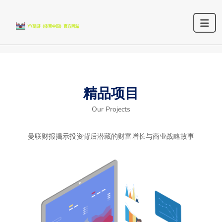
精品项目
Our Projects
曼联财报揭示投资背后潜藏的财富增长与商业战略故事