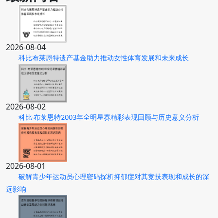
2026-08-04
科比布莱恩特遗产基金助力推动女性体育发展和未来成长
2026-08-02
科比·布莱恩特2003年全明星赛精彩表现回顾与历史意义分析
2026-08-01
破解青少年运动员心理密码探析抑郁症对其竞技表现和成长的深
远影响