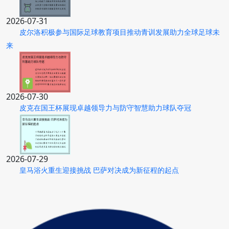
2026-07-31
皮尔洛积极参与国际足球教育项目推动青训发展助力全球足球未
来
2026-07-30
皮克在国王杯展现卓越领导力与防守智慧助力球队夺冠
2026-07-29
皇马浴火重生迎接挑战 巴萨对决成为新征程的起点