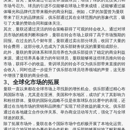
决策。首先，曼联通过引进世界顶级球员，增强了球队的竞技实力和
市场号召力。球员的引进不仅能够在球场上带来成绩，还能够通过媒
体曝光和品牌代言带来额外的商业利益。例如，C罗的加盟曾为曼联
带来了巨大的品牌效应，俱乐部通过其在全球范围内的形象代言，吸
引了大量的赞助合同和媒体关注。
其次，曼联还通过灵活的转会策略获得了可观的转会收入。通过对球
员市场的精准判断和操作，曼联在转会市场上获得了高于市场预期的
回报。在过去的几个财年里，曼联通过卖出部分球员，收回了大量的
转会费用，这部分收入也成为了俱乐部财务状况的重要组成部分。
此外，曼联的青训体系和球员培养也为俱乐部提供了稳定的商业利益
来源。通过培养具备潜力的年轻球员，曼联能够将这些球员推向转会
市场，获得不小的收益。青训球员的转会不仅为俱乐部带来直接的转
会收入，同时也进一步提升了俱乐部在球员培养领域的声誉，这无形
中增强了曼联的商业价值。
3、全球化市场的拓展
曼联一直以来都在全球市场上寻找新的增长机会。俱乐部通过精心布
局国际市场，尤其是在亚洲、美国和中东地区，成功扩大了其影响力
和粉丝群体。曼联的国际化战略不仅是依靠球队在比赛中的表现，还
通过在当地市场的营销和品牌推广实现了经济效益的最大化。俱乐部
通过在各地建立合作伙伴关系、举办商业活动等方式，强化了与全球
球迷的联系。
除了拓展市场外，曼联在各个国际市场中也积极开展了本地化运营。
通过设立地区性的办事处和合作机构，俱乐部能够更好地了解和服务