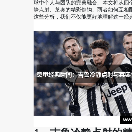
球中个人与团队的完美融合。本文将从四
静点射、莱奥的精彩倒钩、两者如何互相
这些分析，我们不仅能更好地理解这一经