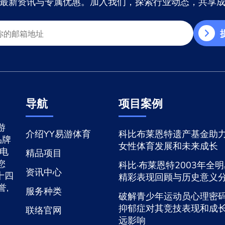
最新资讯与专属优惠。加入我们，探索行业动态，共享
导航
项目案例
游
介绍YY易游体育
科比布莱恩特遗产基金助
品牌
女性体育发展和未来成长
,电
精品项目
您
科比·布莱恩特2003年全
资讯中心
十四
精彩表现回顾与历史意义
誉,
服务种类
破解青少年运动员心理密
抑郁症对其竞技表现和成
联络官网
远影响