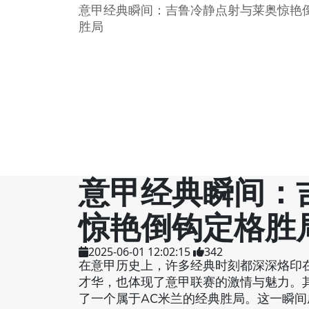
意甲经典瞬间：吉鲁冷静点射与莱奥惊艳
胜局
意甲经典瞬间：
惊艳倒钩定格胜
2025-06-01 12:02:15
342
在意甲历史上，许多经典时刻都深深烙印
才华，也体现了意甲联赛的激情与魅力。
了一个属于AC米兰的经典胜局。这一瞬