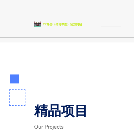
精品项目
Our Projects