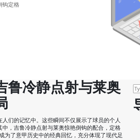
倒钩定格
吉鲁冷静点射与莱奥
局
在人们的记忆中。这些瞬间不仅展示了球员的个人
其中，吉鲁冷静点射与莱奥惊艳倒钩的配合，定格
间成为了意甲历史中的经典回忆，充分体现了现代足