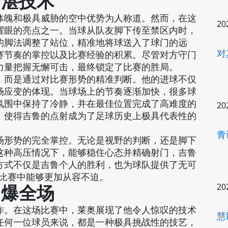
精湛技术
体魄和极具威胁的空中优势为人称道。然而，在这
20
耀眼的亮点之一。当球从队友脚下传至禁区内时，
的脚法调整了站位，精准地将球送入了球门的远
对
赛节奏的掌控以及比赛经验的积累。尽管对方守门
力量把握无懈可击，最终锁定了比赛的胜局。
，而是通过对比赛形势的精准判断。他的进球不仅
场应变的体现。当球场上的节奏逐渐加快，很多球
氛围中保持了冷静，并在最佳位置完成了高难度的
20
，使得吉鲁的点射成为了足球历史上极具代表性的
青
场形势的完全掌控。无论是视野的判断，还是脚下
这种高压情况下，能够稳住心态并精确射门，吉鲁
方式不仅是吉鲁个人的胜利，也为球队提供了无可
的比赛中能够更加从容不迫。
20
引爆全场
作。在这场比赛中，莱奥展现了他令人惊叹的技术
慧
任何一位球员来说，都是一种极具挑战性的技艺，