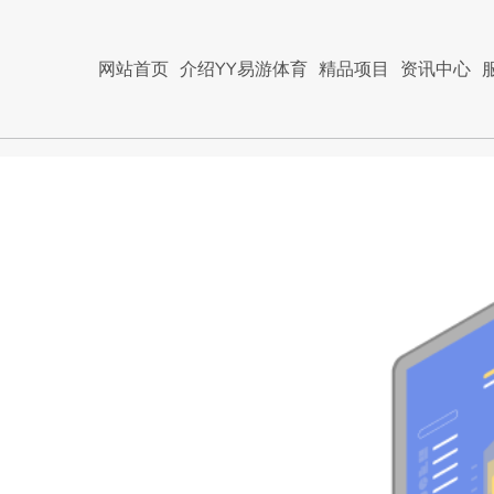
网站首页
介绍YY易游体育
精品项目
资讯中心