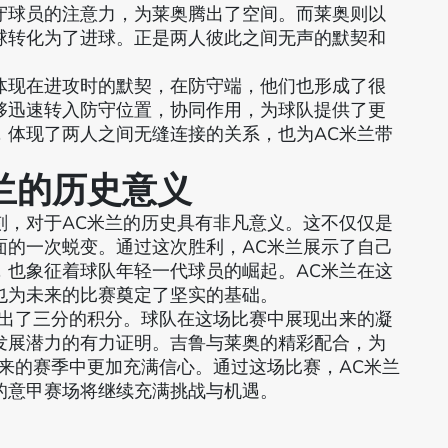
守球员的注意力，为莱奥腾出了空间。而莱奥则以
球转化为了进球。正是两人彼此之间无声的默契和
。
体现在进攻时的默契，在防守端，他们也形成了很
够迅速转入防守位置，协同作用，为球队提供了更
，体现了两人之间无缝连接的关系，也为AC米兰带
兰的历史意义
刻，对于AC米兰的历史具有非凡意义。这不仅仅是
面的一次蜕变。通过这次胜利，AC米兰展示了自己
，也象征着球队年轻一代球员的崛起。AC米兰在这
也为未来的比赛奠定了坚实的基础。
超出了三分的积分。球队在这场比赛中展现出来的凝
发展潜力的有力证明。吉鲁与莱奥的精彩配合，为
来的赛季中更加充满信心。通过这场比赛，AC米兰
的意甲赛场将继续充满挑战与机遇。