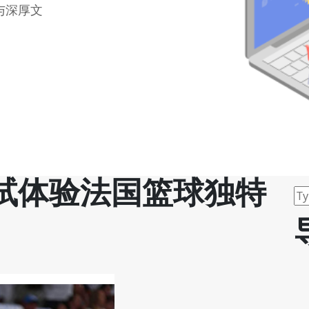
与深厚文
试体验法国篮球独特