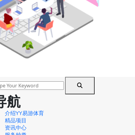
导航
介绍YY易游体育
精品项目
资讯中心