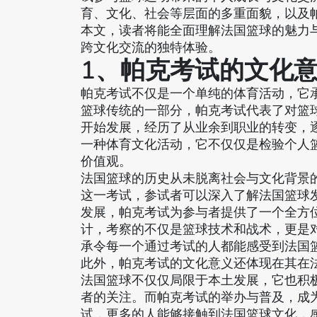
育、文化、社会等层面的多重面貌，以及
本文，读者将能全面理解法国篮球的魅力
跨文化交流的独特体验。
1、帕克考试的文化
帕克考试不仅是一个单纯的体育活动，它
篮球传统的一部分，帕克考试代表了对篮
开始发展，经历了从业余到职业的转变，
一种体育文化活动，它不仅仅是检验个人
价值观。
法国篮球的历史从未脱离社会与文化背景
这一考试，参试者可以深入了解法国篮球
发展，帕克考试为参与者提供了一个全方
计，考察的不仅是篮球技术和战术，更是
承令每一个通过考试的人都能感受到法国
此外，帕克考试的文化意义还体现在其在
法国篮球不仅仅局限于本土发展，它也积
者的关注。而帕克考试的举办与普及，成
试，更多的人能够接触到法国篮球文化，