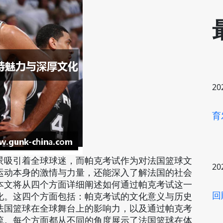
20
育
景吸引着全球球迷，而帕克考试作为对法国篮球文
20
运动本身的激情与力量，还能深入了解法国的社会
本文将从四个方面详细阐述如何通过帕克考试这一
回
化。这四个方面包括：帕克考试的文化意义与历史
法国篮球在全球舞台上的影响力，以及通过帕克考
流。每个方面都从不同的角度展示了法国篮球在体