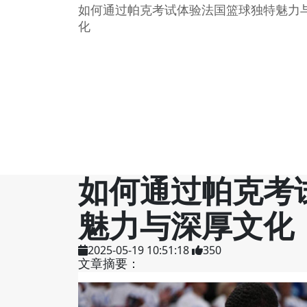
如何通过帕克考试体验法国篮球独特魅力
化
如何通过帕克考
魅力与深厚文化
2025-05-19 10:51:18
350
文章摘要：