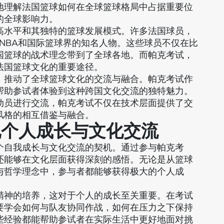
地理解法国篮球如何在全球篮球格局中占据重要位
的全球影响力。
高水平和其独特的篮球发展模式。许多法国球员，
为NBA和国际篮球界的知名人物。这些球员不仅在比
国篮球的战术理念带到了全球各地。而帕克考试，
法国篮球文化的重要途径。
，推动了全球篮球文化的交流与融合。帕克考试作
帮助参试者体验到这种跨国文化交流的独特魅力。
动员进行交流，帕克考试不仅在技术层面提供了交
风格的相互借鉴与融合。
现个人成长与文化交流
个自我成长与文化交流的契机。通过参与帕克考
还能够在文化层面获得深刻的感悟。无论是从篮球
与哲学理念中，参与者都能够获得极大的个人成
精神的培养，这对于个人的成长至关重要。在考试
要学会如何与队友协同作战，如何在压力之下保持
些经验都能帮助参试者在实际生活中更好地面对挑