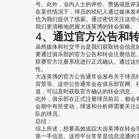
号。此外，业内人士的评价、赞扬或批评
在某些情况下，球员的经纪人通过媒体发
也为我们提供了线索。通过密切关注这些
我们更清晰地把握大连英博的转会策略。
4、通过官方公告和
虽然媒体和社交平台是我们获取转会信息
要通过俱乐部的官方公告和转会注册信息
联赛官方注册系统进行正式确认。通过这
性。
大连英博的官方公告通常会发布关于球员
背景等。这些公告通常会在俱乐部官网、
道，可以及时获取官方确认的转会消息。
此外，俱乐部在正式注册球员前后，都会
会期中有所变动，球迷和分析师需要关注
队的球员。
总结：
综上所述，想要高效追踪大连英博在转会
第一手信息。这些平台常常是信息流通的