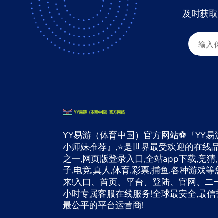
及时获取
YY易游（体育中国）官方网站⚽️『YY易
小师妹推荐』,⭐️是世界最受欢迎的在线
之一,网页版登录入口,全站app下载,竞猜
子,电竞,真人,体育,彩票,捕鱼,各种游戏等
来!入口、首页、平台、登陆、官网、二
小时专属客服在线服务!全球最安全,最信
最公平的平台运营商!