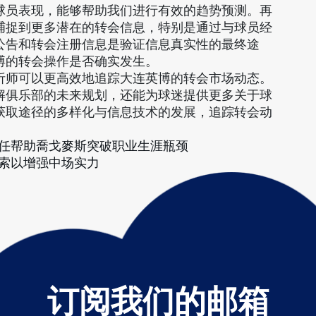
球员表现，能够帮助我们进行有效的趋势预测。再
捕捉到更多潜在的转会信息，特别是通过与球员经
公告和转会注册信息是验证信息真实性的最终途
博的转会操作是否确实发生。
析师可以更高效地追踪大连英博的转会市场动态。
解俱乐部的未来规划，还能为球迷提供更多关于球
获取途径的多样化与信息技术的发展，追踪转会动
任帮助喬戈麥斯突破职业生涯瓶颈
索以增强中场实力
订阅我们的邮箱