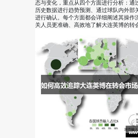
态与变化，重点从四个方面进行分析：通
历史数据进行趋势预测、通过球队内外部
进行确认。每个方面都会详细阐述其操作
关人员更准确、高效地了解大连英博的转