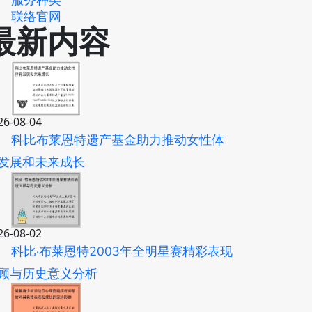
服务种类
联络官网
最新内容
26-08-04
科比布莱恩特遗产基金助力推动女性体
发展和未来成长
26-08-02
科比·布莱恩特2003年全明星赛精彩表现
顾与历史意义分析