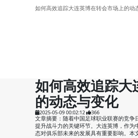
如何高效追踪大连英博在转会市场上的动
如何高效追踪大
的动态与变化
2025-05-09 00:02:12
366
文章摘要：随着中国足球职业联赛的竞争
提升战斗力的关键环节。大连英博，作为
态对俱乐部未来的发展具有重要影响。本