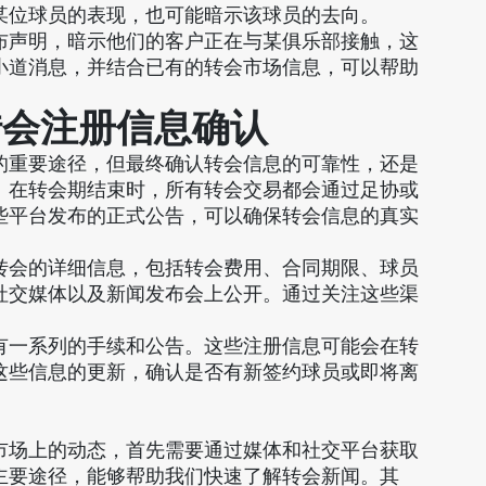
某位球员的表现，也可能暗示该球员的去向。
布声明，暗示他们的客户正在与某俱乐部接触，这
小道消息，并结合已有的转会市场信息，可以帮助
转会注册信息确认
的重要途径，但最终确认转会信息的可靠性，还是
。在转会期结束时，所有转会交易都会通过足协或
些平台发布的正式公告，可以确保转会信息的真实
转会的详细信息，包括转会费用、合同期限、球员
社交媒体以及新闻发布会上公开。通过关注这些渠
有一系列的手续和公告。这些注册信息可能会在转
这些信息的更新，确认是否有新签约球员或即将离
市场上的动态，首先需要通过媒体和社交平台获取
主要途径，能够帮助我们快速了解转会新闻。其