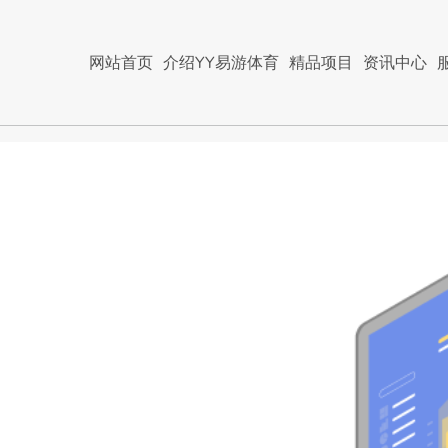
网站首页
介绍YY易游体育
精品项目
资讯中心