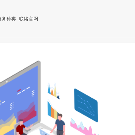
服务种类
联络官网