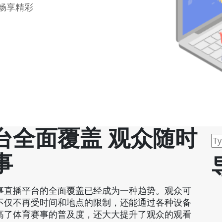
畅享精彩
台全面覆盖 观众随时
事
事直播平台的全面覆盖已经成为一种趋势。观众可
不仅不再受时间和地点的限制，还能通过各种设备
高了体育赛事的普及度，还大大提升了观众的观看