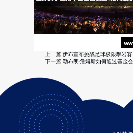
上一篇
伊布宣布挑战足球极限攀岩赛
下一篇
勒布朗·詹姆斯如何通过基金