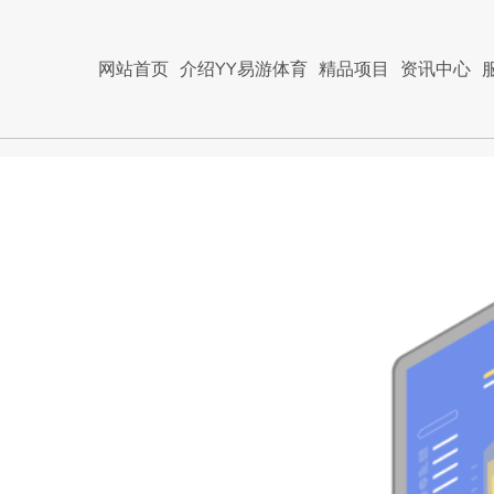
网站首页
介绍YY易游体育
精品项目
资讯中心