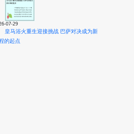
26-07-29
皇马浴火重生迎接挑战 巴萨对决成为新
程的起点