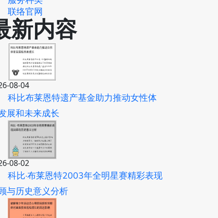
服务种类
联络官网
最新内容
26-08-04
科比布莱恩特遗产基金助力推动女性体
发展和未来成长
26-08-02
科比·布莱恩特2003年全明星赛精彩表现
顾与历史意义分析