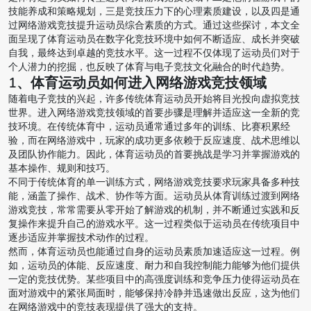
技能养成和策略规划，三是竞技压力下的心理素质建设，以及四是通
过网络游戏竞技提升运动员综合素质的方式。通过这些探讨，本文全
面呈现了体育运动员在数字化竞技环境中如何不断适应、成长并突破
自我，最终达到卓越的竞技水平。这一过程不仅体现了运动员们对于
个人潜力的挖掘，也反映了体育与电子竞技文化融合的时代趋势。
1、体育运动员如何进入网络游戏竞技领域
随着电子竞技的兴起，许多传统体育运动员开始将目光投向虚拟竞技
世界。进入网络游戏竞技领域的首要步骤是理解并适应这一全新的竞
技环境。在传统体育中，运动员通常通过多年的训练、比赛积累经
验，而在网络游戏中，玩家的成功更多依赖于反应速度、战术思维以
及团队协作能力。因此，体育运动员的首要挑战是学习并掌握游戏的
基本操作、规则和技巧。
不同于传统体育的单一训练方式，网络游戏竞技要求玩家具备多种技
能，涵盖了操作、战术、协作等方面。运动员从体育训练过渡到网络
游戏竞技，常常需要从零开始了解游戏的机制，并不断通过实践和反
复操作来提升自己的游戏水平。这一过程类似于运动员在传统项目中
逐步适应并掌握技术动作的过程。
然而，体育运动员也能通过自身的运动员素质加速适应这一过程。例
如，运动员的体能、反应速度、耐力和自我控制能力能够为他们提供
一定的竞技优势。某些项目中的高强度训练和竞争压力使得运动员在
面对游戏中的紧张局面时，能够保持冷静并迅速做出反应，这为他们
在网络游戏中的竞技表现提供了强大的支持。