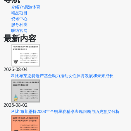
介绍YY易游体育
精品项目
资讯中心
服务种类
联络官网
最新内容
2026-08-04
科比布莱恩特遗产基金助力推动女性体育发展和未来成长
2026-08-02
科比·布莱恩特2003年全明星赛精彩表现回顾与历史意义分析