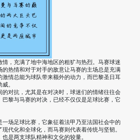
激情，充满了地中海地区的粗犷与热烈。马赛球迷
场的热情和对于对手的敌意让马赛的主场总是充满
的激情总能为球队带来额外的动力，而巴黎圣日耳
助威。
间的对抗，尤其是在对决时，球迷们的情绪往往会
。巴黎与马赛的对决，已经不仅仅是足球比赛，它
。
是一场足球比赛，它象征着法甲乃至法国社会中的
了现代化和全球化，而马赛则代表着传统与坚韧。
，也是两支球队精神和文化的较量。