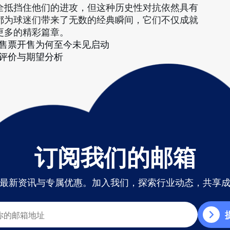
全抵挡住他们的进攻，但这种历史性对抗依然具有
都为球迷们带来了无数的经典瞬间，它们不仅成就
更多的精彩篇章。
售票开售为何至今未见启动
评价与期望分析
订阅我们的邮箱
最新资讯与专属优惠。加入我们，探索行业动态，共享