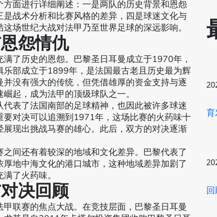
个方面进行详细阐述：一是两队的历史背景和恩怨
三是战术分析和比赛风格的差异，四是球迷文化与
结这场世纪大战对法甲乃至世界足球的深远影响。
与恩怨情仇
满了历史的恩怨。巴黎圣日耳曼成立于1970年，
乐部成立于1899年，是法国最古老且历史最为辉
曼并没有强大的传统，但凭借雄厚的资金支持与逐
20
速崛起，成为法甲的顶级球队之一。
队代表了法国南部的足球精神，也因此被许多球迷
育
要对决可以追溯到1971年，这场比赛的火药味十
经展现出挑战马赛的雄心。此后，双方的对决逐渐
赛之间还有着较深的地域和文化差异。巴黎代表了
20
浓厚地中海文化的港口城市，这种地域差异加剧了
充满了火药味。
与对决回顾
回
法甲联赛的焦点大战。在竞技层面，巴黎圣日耳曼