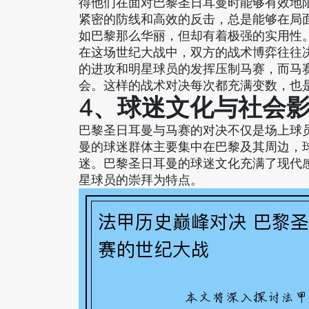
得他们在面对巴黎圣日耳曼时能够有效地
紧密的防线和高效的反击，总是能够在局
如巴黎那么华丽，但却有着极强的实用性
在这场世纪大战中，双方的战术博弈往往
的进攻和明星球员的发挥压制马赛，而马
会。这样的战术对决每次都充满变数，也
4、球迷文化与社会
巴黎圣日耳曼与马赛的对决不仅是场上球
曼的球迷群体主要集中在巴黎及其周边，
迷。巴黎圣日耳曼的球迷文化充满了现代
星球员的崇拜为特点。