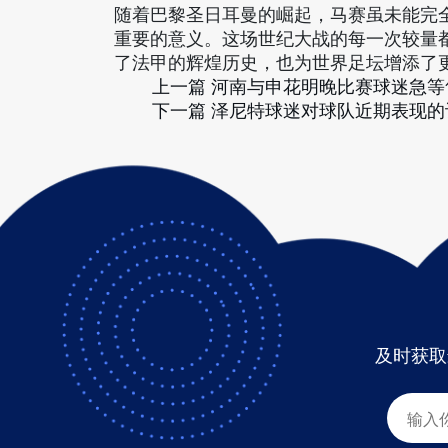
随着巴黎圣日耳曼的崛起，马赛虽未能完
重要的意义。这场世纪大战的每一次较量
了法甲的辉煌历史，也为世界足坛增添了
上一篇
河南与申花明晚比赛球迷急等
下一篇
泽尼特球迷对球队近期表现的
及时获取