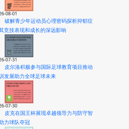
26-08-01
破解青少年运动员心理密码探析抑郁症
其竞技表现和成长的深远影响
26-07-31
皮尔洛积极参与国际足球教育项目推动
训发展助力全球足球未来
26-07-30
皮克在国王杯展现卓越领导力与防守智
助力球队夺冠