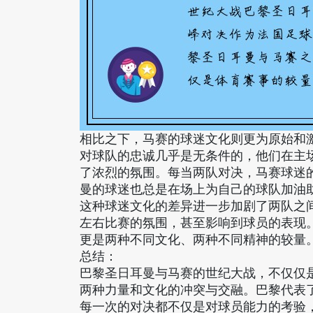
相比之下，马赛的球迷文化则更为原始和
对球队的忠诚几乎是无条件的，他们在主
了浓烈的氛围。每当两队对决，马赛球迷
曼的球迷也总是在场上为自己的球队加油
这种球迷文化的差异进一步加剧了两队之
左右比赛的氛围，甚至影响到球员的表现
更是两种不同文化、两种不同精神的较量
总结：
巴黎圣日耳曼与马赛的世纪大战，不仅仅
两种力量和文化的冲突与交融。巴黎代表
每一次的对决都不仅是对球员能力的考验