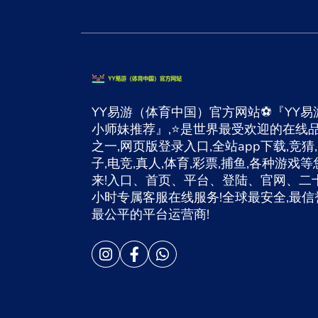
YY易游（体育中国）官方网站⚽️『YY易
小师妹推荐』,⭐️是世界最受欢迎的在线
之一,网页版登录入口,全站app下载,竞猜
子,电竞,真人,体育,彩票,捕鱼,各种游戏等
来!入口、首页、平台、登陆、官网、二
小时专属客服在线服务!全球最安全,最信
最公平的平台运营商!