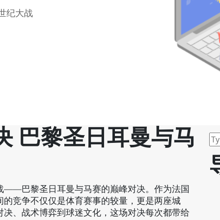
世纪大战
决 巴黎圣日耳曼与马
战——巴黎圣日耳曼与马赛的巅峰对决。作为法国
间的竞争不仅仅是体育赛事的较量，更是两座城
对决、战术博弈到球迷文化，这场对决每次都带给