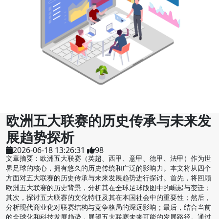
欧洲五大联赛的历史传承与未来发
展趋势探析
2026-06-18 13:26:31
98
文章摘要：欧洲五大联赛（英超、西甲、意甲、德甲、法甲）作为世
界足球的核心，拥有悠久的历史传统和广泛的影响力。本文将从四个
方面对五大联赛的历史传承与未来发展趋势进行探讨。首先，将回顾
欧洲五大联赛的历史背景，分析其在全球足球版图中的崛起与变迁；
其次，探讨五大联赛的文化特征及其在本国社会中的重要性；然后，
分析现代商业化对联赛结构与竞争格局的深远影响；最后，结合当前
的全球化和科技发展趋势，展望五大联赛未来可能的发展路径。通过