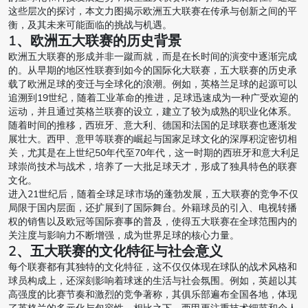
这些层次的探讨，本文力图揭示欧洲五大联赛在传承与创新之间的平
衡，及其未来可能面临的挑战与机遇。
1、欧洲五大联赛的历史背景
欧洲五大联赛的形成并非一蹴而就，而是在长时间的演变中逐渐完成
的。从早期的地区性联赛到如今的国际化大联赛，五大联赛的历史承
载了欧洲足球的变迁与全球化的浪潮。例如，英格兰足球的起源可以
追溯到19世纪，随着工业革命的推进，足球迅速成为一种广受欢迎的
运动，并且通过英格兰联赛的设立，建立了较为成熟的职业化体系。
随着时间的推移，西班牙、意大利、德国和法国的足球联赛也逐渐发
展壮大。西甲、意甲等联赛的崛起与国家足球文化的深厚积淀密切相
关，尤其是在上世纪50年代至70年代，这一时期的西班牙和意大利足
球崇尚技术与战术，培养了一大批足球天才，形成了独具特色的联赛
文化。
进入21世纪后，随着全球足球市场的蓬勃发展，五大联赛的竞争不仅
局限于国内层面，还扩展到了国际舞台。外籍球员的引入、电视转播
权的销售以及欧冠等国际赛事的普及，使得五大联赛在全球范围内的
关注度与影响力不断增强，成为世界足球的核心力量。
2、五大联赛的文化特征与社会意义
每个联赛都有其独特的文化特征，这不仅仅体现在球队的战术风格和
球员构成上，还深刻影响着球迷的生活与社会氛围。例如，英超以其
高强度的比赛节奏和激烈的竞争著称，其俱乐部遍布全国各地，体现