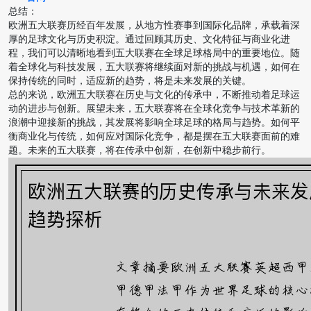
总结：
欧洲五大联赛历经百年发展，从地方性赛事到国际化品牌，承载着深
厚的足球文化与历史积淀。通过回顾其历史、文化特征与商业化进
程，我们可以清晰地看到五大联赛在全球足球格局中的重要地位。随
着全球化与科技发展，五大联赛将继续面对新的挑战与机遇，如何在
保持传统的同时，适应新的趋势，将是未来发展的关键。
总的来说，欧洲五大联赛在历史与文化的传承中，不断推动着足球运
动的进步与创新。展望未来，五大联赛将在全球化竞争与技术革新的
浪潮中迎接新的挑战，其发展将影响全球足球的格局与趋势。如何平
衡商业化与传统，如何应对国际化竞争，都是摆在五大联赛面前的难
题。未来的五大联赛，将在传承中创新，在创新中稳步前行。