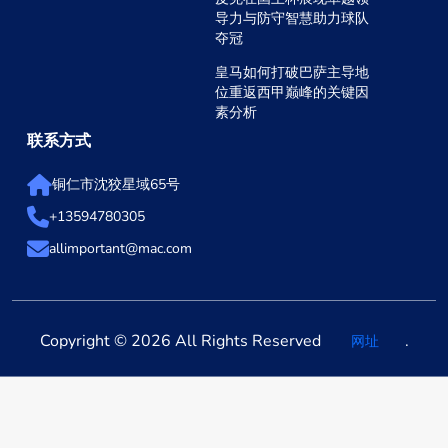
导力与防守智慧助力球队
夺冠
皇马如何打破巴萨主导地
位重返西甲巅峰的关键因
素分析
联系方式
铜仁市沈狡星域65号
+13594780305
allimportant@mac.com
Copyright © 2026 All Rights Reserved
.
网址