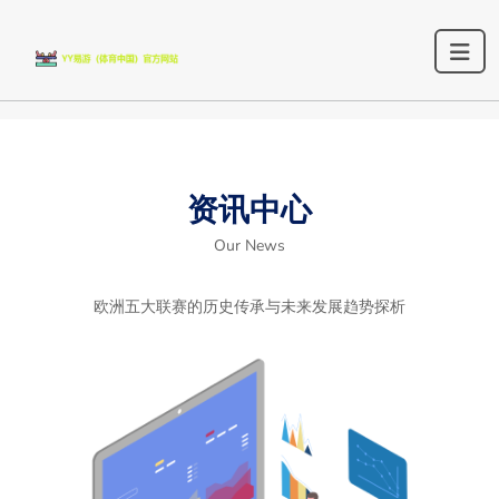
资讯中心
Our News
欧洲五大联赛的历史传承与未来发展趋势探析