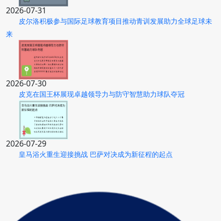
2026-07-31
皮尔洛积极参与国际足球教育项目推动青训发展助力全球足球未
来
2026-07-30
皮克在国王杯展现卓越领导力与防守智慧助力球队夺冠
2026-07-29
皇马浴火重生迎接挑战 巴萨对决成为新征程的起点