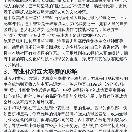
了英格兰的多元化与包容性。相比之下，西甲更注重技术细节和个人
能力的展现，巴萨与皇马的“世纪之战”不仅仅是一场足球比赛，更代
表了加泰罗尼亚与西班牙国家认同的文化冲突。
意甲以其战术严谨和防守至上的理念成为世界足球的经典之一。上世
纪80年代，意甲曾经是全球最具吸引力的联赛之一，拥有大量的世界
级球员。意大利足球文化强调团队协作与技战术结合，其联赛中
的“防守大师”与“反击之王”更是成为了足球战术的代名词。
德国足球则以其严谨的管理、注重青训和高度的集体主义精神而著
称。德甲的俱乐部注重长期规划，许多球队都有自己的青训体系，并
且与本地社区有着深厚的联系。法国足球则在20世纪末开始崛起，拥
有丰富的移民文化和对技术型球员的重视，形成了与其他联赛截然不
同的风格。
3、商业化对五大联赛的影响
进入21世纪，欧洲五大联赛的商业化进程加速，尤其是电视转播权的
争夺成为联赛收入的主要来源之一。英超联赛自1992年实行“英超制
度”后，其商业化模式迅速崛起，电视转播权的收入成为联赛发展的
核心支柱。此外，英超的品牌化操作与全球化扩展，使得该联赛成为
全球收视率最高的足球联赛。
西甲和意甲则在商业化过程中表现出一定的差异。西甲的俱乐部，例
如巴萨和皇马，依靠雄厚的俱乐部品牌和强大的球迷基础，成为全球
商业化运营的典范。但与英超不同的是，西甲在收入分配方面较为不
均，导致一些小俱乐部在经济上处于劣势。意甲则在90年代初期经历
过商业化高峰，但由于管理层面的分歧和财务危机，导致其商业化进