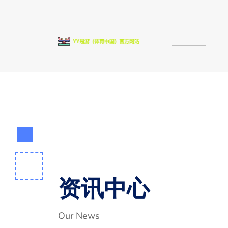
资讯中心
Our News