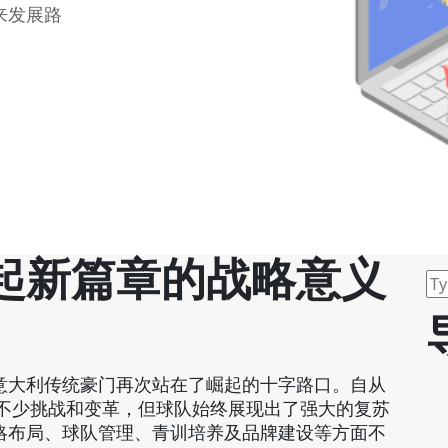
来发展路
起新篇章的战略意义
意大利传统豪门再次站在了崛起的十字路口。自从
历了不少挑战和变革，但球队始终展现出了强大的复苏
略布局、球队管理、青训培养及品牌建设等方面不