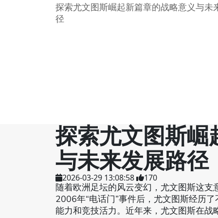
探索尤文图斯崛起新篇章的战略意义与未
径
探索尤文图斯崛
与未来发展路径
2026-03-29 13:08:58
170
随着欧洲足坛的风云变幻，尤文图斯这支
2006年“电话门”事件后，尤文图斯经
能力和竞技活力。近年来，尤文图斯在战