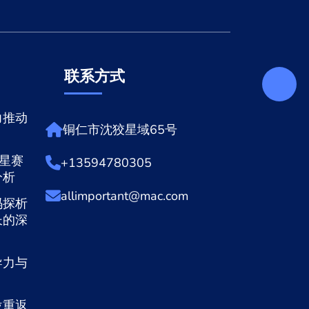
联系方式
力推动
铜仁市沈狡星域65号
明星赛
+13594780305
分析
allimportant@mac.com
码探析
长的深
导力与
位重返