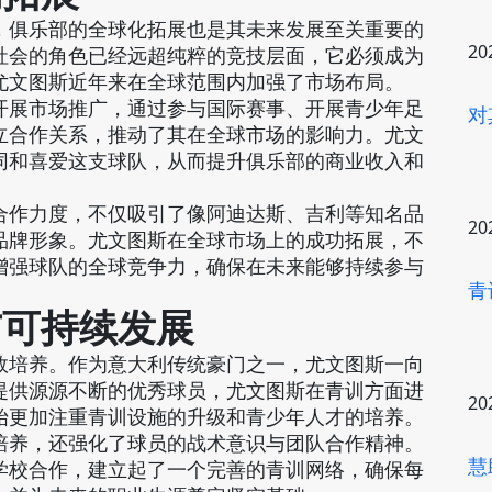
，俱乐部的全球化拓展也是其未来发展至关重要的
20
社会的角色已经远超纯粹的竞技层面，它必须成为
尤文图斯近年来在全球范围内加强了市场布局。
开展市场推广，通过参与国际赛事、开展青少年足
对
立合作关系，推动了其在全球市场的影响力。尤文
同和喜爱这支球队，从而提升俱乐部的商业收入和
合作力度，不仅吸引了像阿迪达斯、吉利等知名品
20
品牌形象。尤文图斯在全球市场上的成功拓展，不
增强球队的全球竞争力，确保在未来能够持续参与
青
与可持续发展
效培养。作为意大利传统豪门之一，尤文图斯一向
提供源源不断的优秀球员，尤文图斯在青训方面进
20
始更加注重青训设施的升级和青少年人才的培养。
培养，还强化了球员的战术意识与团队合作精神。
慧
学校合作，建立起了一个完善的青训网络，确保每