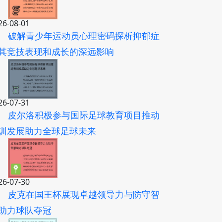
26-08-01
破解青少年运动员心理密码探析抑郁症
其竞技表现和成长的深远影响
26-07-31
皮尔洛积极参与国际足球教育项目推动
训发展助力全球足球未来
26-07-30
皮克在国王杯展现卓越领导力与防守智
助力球队夺冠