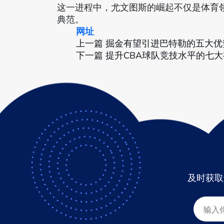
这一进程中，尤文图斯的崛起不仅是体育
典范。
网址
上一篇
掘金有望引进巴特勒的五大优
下一篇
提升CBA球队竞技水平的七
及时获取