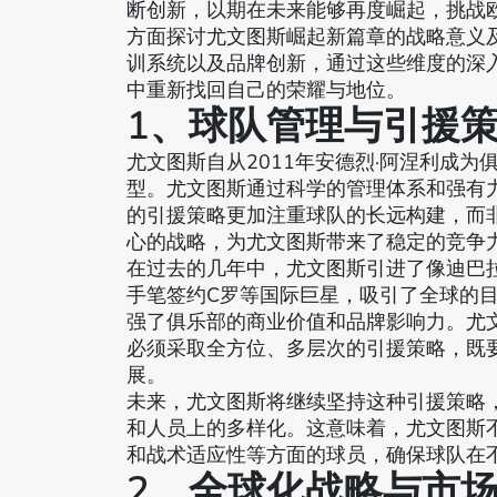
断创新，以期在未来能够再度崛起，挑战
方面探讨尤文图斯崛起新篇章的战略意义
训系统以及品牌创新，通过这些维度的深
中重新找回自己的荣耀与地位。
1、球队管理与引援
尤文图斯自从2011年安德烈·阿涅利成
型。尤文图斯通过科学的管理体系和强有
的引援策略更加注重球队的长远构建，而非
心的战略，为尤文图斯带来了稳定的竞争
在过去的几年中，尤文图斯引进了像迪巴
手笔签约C罗等国际巨星，吸引了全球的
强了俱乐部的商业价值和品牌影响力。尤
必须采取全方位、多层次的引援策略，既
展。
未来，尤文图斯将继续坚持这种引援策略
和人员上的多样化。这意味着，尤文图斯
和战术适应性等方面的球员，确保球队在
2、全球化战略与市