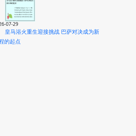
26-07-29
皇马浴火重生迎接挑战 巴萨对决成为新
程的起点