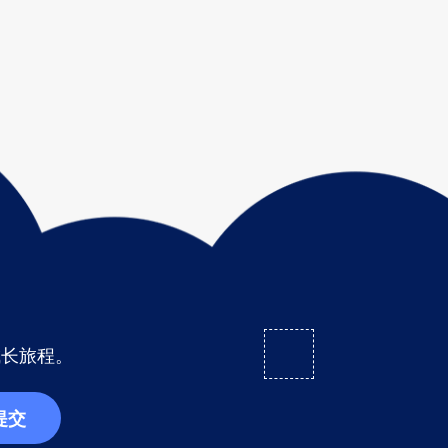
成长旅程。
提交