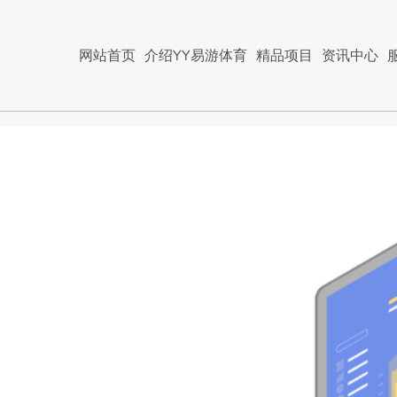
网站首页
介绍YY易游体育
精品项目
资讯中心