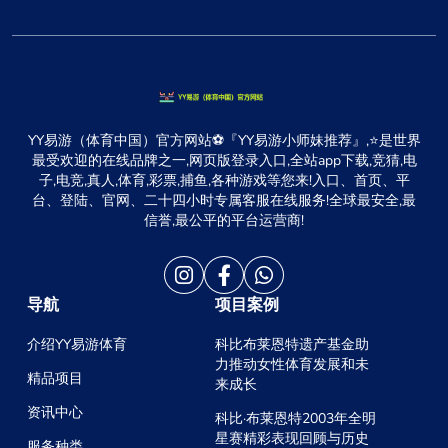
YY易游（体育中国）官方网站⚽️『YY易游小师妹推荐』,⭐️是世界
最受欢迎的在线品牌之一,网页版登录入口,全站app下载,竞猜,电
子,电竞,真人,体育,彩票,捕鱼,各种游戏等您来!入口、首页、平
台、登陆、官网、二十四小时专属客服在线服务!全球最安全,最
信誉,最公平的平台运营商!
导航
项目案例
介绍YY易游体育
科比布莱恩特遗产基金助
力推动女性体育发展和未
精品项目
来成长
资讯中心
科比·布莱恩特2003年全明
星赛精彩表现回顾与历史
服务种类