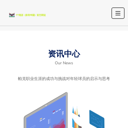
资讯中心
Our News
帕克职业生涯的成功与挑战对年轻球员的启示与思考