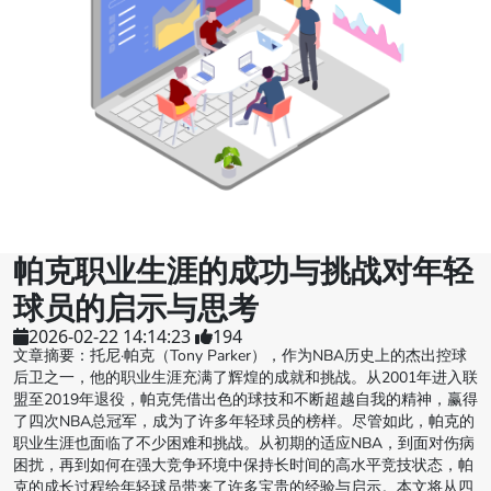
帕克职业生涯的成功与挑战对年轻
球员的启示与思考
2026-02-22 14:14:23
194
文章摘要：托尼·帕克（Tony Parker），作为NBA历史上的杰出控球
后卫之一，他的职业生涯充满了辉煌的成就和挑战。从2001年进入联
盟至2019年退役，帕克凭借出色的球技和不断超越自我的精神，赢得
了四次NBA总冠军，成为了许多年轻球员的榜样。尽管如此，帕克的
职业生涯也面临了不少困难和挑战。从初期的适应NBA，到面对伤病
困扰，再到如何在强大竞争环境中保持长时间的高水平竞技状态，帕
克的成长过程给年轻球员带来了许多宝贵的经验与启示。本文将从四