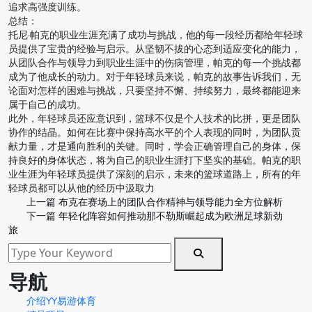
追求高强度训练。
总结：
托尼·帕克的职业生涯充满了成功与挑战，他的每一段经历都给年轻球
员提供了宝贵的经验与启示。从坚韧不拔的心态到适应变化的能力，
从团队合作与领导力到职业生涯中的伤病管理，帕克的每一个挑战都
成为了他成长的动力。对于年轻球员来说，帕克的故事告诉我们，无
论面对怎样的困难与挑战，只要坚持不懈、持续努力，最终都能迎来
属于自己的成功。
此外，年轻球员还应意识到，篮球不仅是个人技术的比拼，更是团队
协作的结晶。如何在比赛中保持高水平的个人表现的同时，为团队贡
献力量，才是通向胜利的关键。同时，学会正确管理自己的身体，保
持良好的身体状态，将为自己的职业生涯打下坚实的基础。帕克的职
业生涯为年轻球员提供了深刻的启示，未来的篮球道路上，所有的年
轻球员都可以从他的经历中汲取力
上一篇
布克在赛场上的团队合作精神与领导能力全方位解析
下一篇
年轻化阵容如何推动那不勒斯崛起成为欧洲足球新劲
旅
导航
介绍YY易游体育