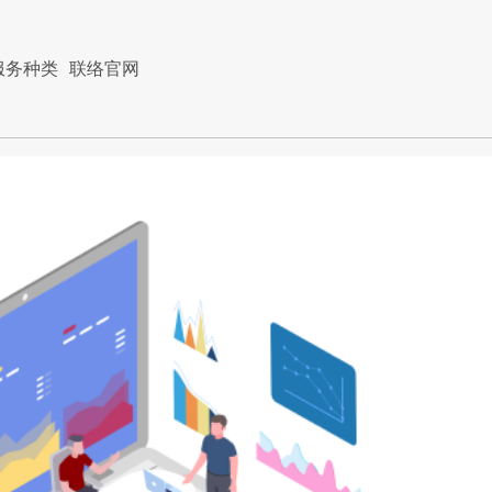
服务种类
联络官网