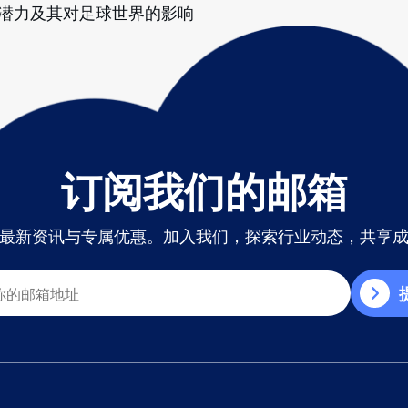
潜力及其对足球世界的影响
订阅我们的邮箱
最新资讯与专属优惠。加入我们，探索行业动态，共享