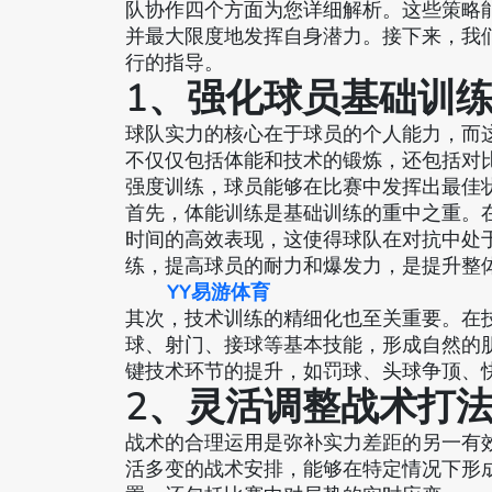
队协作四个方面为您详细解析。这些策略
并最大限度地发挥自身潜力。接下来，我
行的指导。
1、强化球员基础训
球队实力的核心在于球员的个人能力，而
不仅仅包括体能和技术的锻炼，还包括对
强度训练，球员能够在比赛中发挥出最佳
首先，体能训练是基础训练的重中之重。
时间的高效表现，这使得球队在对抗中处
练，提高球员的耐力和爆发力，是提升整
YY易游体育
其次，技术训练的精细化也至关重要。在
球、射门、接球等基本技能，形成自然的
键技术环节的提升，如罚球、头球争顶、
2、灵活调整战术打
战术的合理运用是弥补实力差距的另一有
活多变的战术安排，能够在特定情况下形