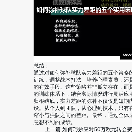
总结：
通过对如何弥补球队实力差距的五个策略
训练，调整战术打法，培养心理素质，还
的有效手段。这些策略并非孤立存在，而
的训练体系下，结合实际情况进行灵活应
归根结底，实力差距的弥补不仅仅是短期
设。从个人到团队，从心理到技术，只有
缩小与强队之间的差距。最终，通过全体
意想不到的成绩。
上一篇
如何巧妙应对50万欧元转会