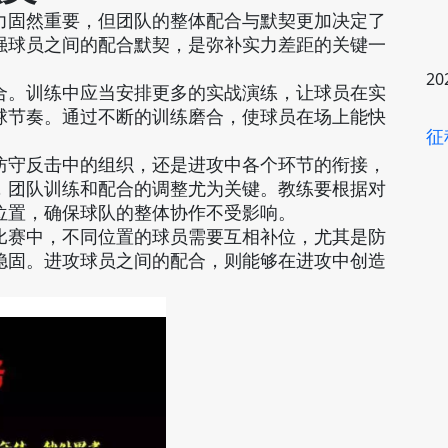
力固然重要，但团队的整体配合与默契更加决定了
强球员之间的配合默契，是弥补实力差距的关键一
20
合。训练中应当安排更多的实战演练，让球员在实
球节奏。通过不断的训练磨合，使球员在场上能快
征
防守反击中的组织，还是进攻中各个环节的衔接，
，团队训练和配合的调整尤为关键。教练要根据对
位置，确保球队的整体协作不受影响。
比赛中，不同位置的球员需要互相补位，尤其是防
稳固。进攻球员之间的配合，则能够在进攻中创造