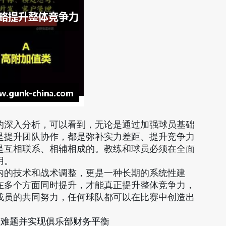
的深入分析，可以看到，无论是通过加强球员基础
是提升团队协作，都是弥补实力差距、提升竞争力
是互相联系、相辅相成的。教练和球员必须在全面
用。
内的技术和战术调整，更是一种长期的系统性建
在多个方面同时提升，才能真正提升整体竞争力，
成员的共同努力，任何球队都可以在比赛中创造出
费难题并实现俱乐部财务平衡