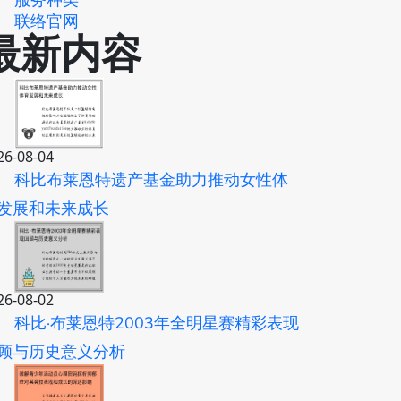
服务种类
联络官网
最新内容
26-08-04
科比布莱恩特遗产基金助力推动女性体
发展和未来成长
26-08-02
科比·布莱恩特2003年全明星赛精彩表现
顾与历史意义分析