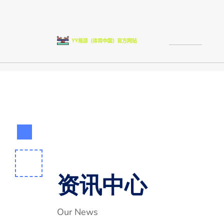
资讯中心
Our News