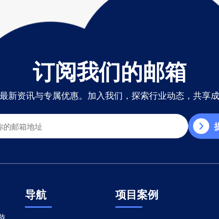
订阅我们的邮箱
最新资讯与专属优惠。加入我们，探索行业动态，共享
导航
项目案例
游