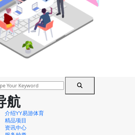
导航
介绍YY易游体育
精品项目
资讯中心