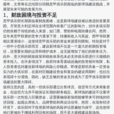
最终，文章将在总结部分回顾意甲俱乐部面临的新球场建设挑战，并
展望未来可能的发展方向。
1、财政困境与投资不足
意甲俱乐部长期面临着财政困难，这是新球场建设难以推进的首要原
因。尽管意大利足球在全球范围内有着广泛的影响力，但许多俱乐部
仍然依赖于传统的收入来源，如门票、赞助和电视转播合同。然而，
近年来意甲联赛的竞争力逐渐下滑，转播权收入与英超、西甲等联赛
相比逐渐缩小，这使得意甲俱乐部的资金来源受到限制。特别是对于
一些中小型俱乐部而言，建设新球场不仅是一个庞大的初期投资项
目，还需要长期的运营和维护成本，这无疑增加了他们的财务压力。
此外，意大利的财政政策和税收体系也未必支持俱乐部进行大规模的
资本投入。在许多情况下，政府对体育基础设施的投资相对有限，私
人投资者也对建设新球场的风险心存顾虑。即便是那些具备一定资金
实力的大俱乐部，在面对巨额建设资金和复杂的建设周期时，也往往
表现得十分谨慎。因此，缺乏足够的资金支持成为了意甲俱乐部新球
场建设的重大障碍。
值得注意的是，虽然一些俱乐部通过出售球员、借贷等方式来筹集资
金，但这些方法并不能保证长期的财务稳定。新球场的建设不仅要求
俱乐部一次性投入巨额资金，还需要确保新场馆能够带来可持续的经
济回报，如观众席收入、品牌赞助和商业活动等。然而，在现有经济
环境下，俱乐部对于投资新球场的风险评估普遍较为保守，这也使得
他们更倾向于继续利用旧有的场馆，而不是大规模建设新场地。