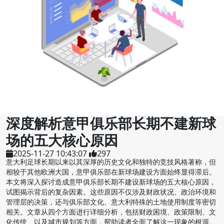
深度解析意甲俱乐部长期不建新球
场的五大核心原因
2025-11-27 10:43:07
297
意大利足球长期以来以其深厚的历史文化和独特的竞技风格著称，但
相较于其他欧洲大国，意甲俱乐部在新球场建设方面始终显得滞后。
本文将深入探讨造成意甲俱乐部长期不建设新球场的五大核心原因，
试图揭示背后的复杂因素。这些原因不仅涉及财政状况、政治环境和
管理层的决策，还与俱乐部文化、意大利特殊的土地使用制度等密切
相关。文章从四个方面进行详细分析，包括财政困境、政策限制、文
化传统、以及城市规划等方面，帮助读者全面了解这一现象的根源。