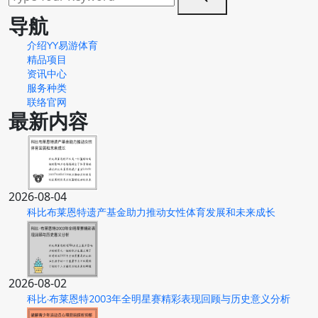
导航
介绍YY易游体育
精品项目
资讯中心
服务种类
联络官网
最新内容
2026-08-04
科比布莱恩特遗产基金助力推动女性体育发展和未来成长
2026-08-02
科比·布莱恩特2003年全明星赛精彩表现回顾与历史意义分析