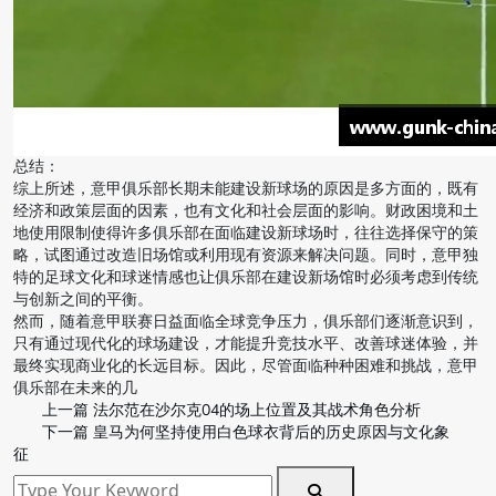
总结：
综上所述，意甲俱乐部长期未能建设新球场的原因是多方面的，既有
经济和政策层面的因素，也有文化和社会层面的影响。财政困境和土
地使用限制使得许多俱乐部在面临建设新球场时，往往选择保守的策
略，试图通过改造旧场馆或利用现有资源来解决问题。同时，意甲独
特的足球文化和球迷情感也让俱乐部在建设新场馆时必须考虑到传统
与创新之间的平衡。
然而，随着意甲联赛日益面临全球竞争压力，俱乐部们逐渐意识到，
只有通过现代化的球场建设，才能提升竞技水平、改善球迷体验，并
最终实现商业化的长远目标。因此，尽管面临种种困难和挑战，意甲
俱乐部在未来的几
上一篇
法尔范在沙尔克04的场上位置及其战术角色分析
下一篇
皇马为何坚持使用白色球衣背后的历史原因与文化象
征