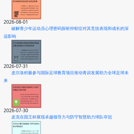
2026-08-01
破解青少年运动员心理密码探析抑郁症对其竞技表现和成长的深
远影响
2026-07-31
皮尔洛积极参与国际足球教育项目推动青训发展助力全球足球未
来
2026-07-30
皮克在国王杯展现卓越领导力与防守智慧助力球队夺冠