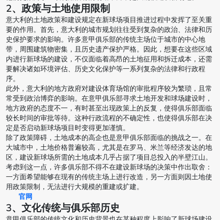
2、政策与土地使用限制
意大利的土地政策和建设规定在新球场项目推进过程中发挥了至关重
要的作用。首先，意大利的城市规划往往受到复杂的政治、法律和历
史保护要求的影响。许多意甲俱乐部的传统主场位于城市的中心地
带，周围建筑物密集，且历史遗产保护严格。因此，想要在这些区域
内进行新球场的建设，不仅面临着高昂的土地征用和拆迁成本，还需
要解决诸如环境评估、历史文化保护等一系列复杂的法律和行政程
序。
此外，意大利的地方政府对建设体育场馆的审批程序较为繁琐，且常
常受到政治博弈的影响。在意甲俱乐部寻求土地开发和球场建设时，
地方政府的态度不一，有时甚至出现政策上的反复，使得俱乐部面临
较长时间的审批等待。这种行政流程的不确定性，也使得俱乐部在决
定是否启动新球场项目时变得更加谨慎。
除了政策障碍，土地成本的高企也是意甲俱乐部面临的挑战之一。在
大城市中，土地价格普遍较高，尤其是在罗马、米兰等经济发达的地
区，建设新球场所需的土地成本几乎占据了项目总投入的半壁江山。
考虑到这一点，许多俱乐部不得不在建设新球场的决策中作出取舍：
一方面希望能够在现有的传统主场上进行改造，另一方面则因土地使
用政策限制，无法进行大规模的重建或扩建。
官网
3、文化传统与俱乐部历史
意甲俱乐部的传统文化和历史背景也在某种程度上影响了新球场建设