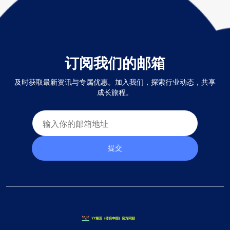
订阅我们的邮箱
及时获取最新资讯与专属优惠。加入我们，探索行业动态，共享
成长旅程。
提交