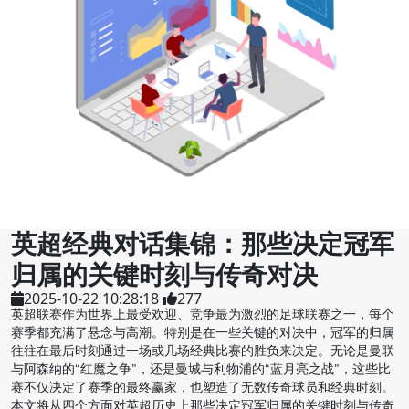
英超经典对话集锦：那些决定冠军
归属的关键时刻与传奇对决
2025-10-22 10:28:18
277
英超联赛作为世界上最受欢迎、竞争最为激烈的足球联赛之一，每个
赛季都充满了悬念与高潮。特别是在一些关键的对决中，冠军的归属
往往在最后时刻通过一场或几场经典比赛的胜负来决定。无论是曼联
与阿森纳的“红魔之争”，还是曼城与利物浦的“蓝月亮之战”，这些比
赛不仅决定了赛季的最终赢家，也塑造了无数传奇球员和经典时刻。
本文将从四个方面对英超历史上那些决定冠军归属的关键时刻与传奇