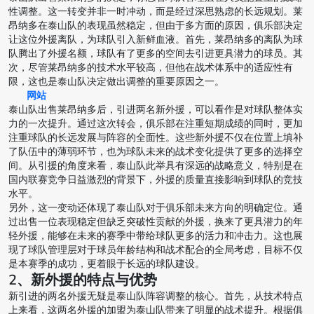
性调整。这一转变并非一时冲动，而是经过深思熟虑的长远规划。莱
昂纳多在泰山队的表现虽然稳定，但由于多方面的原因，俱乐部决定
让这位外援离队，为球队引入新鲜血液。首先，莱昂纳多的离队为球
队腾出了外援名额，球队有了更多的空间去引进更具潜力的球员。其
次，尽管莱昂纳多的技术水平较高，但他在战术体系中的适应性有
限，这也是泰山队决定做出调整的重要原因之一。
网站
泰山队出售莱昂纳多后，引进两名新外援，可以看作是对球队整体实
力的一次提升。通过这次转会，俱乐部在注重短期成绩的同时，更加
注重球队的长远发展与阵容的全面性。这些新外援不仅在位置上填补
了队伍中的薄弱环节，也为球队未来的战术变化提供了更多的选择空
间。从引援的角度来看，泰山队此举具有深远的战略意义，特别是在
国内联赛竞争日益激烈的背景下，外援的质量直接影响到球队的竞技
水平。
另外，这一变动还体现了泰山队对于俱乐部未来方向的明确定位。通
过出售一位表现稳定但缺乏突破性贡献的外援，换来了更具潜力的年
轻外援，能够在未来的赛季中带给球队更多的活力和冲击力。这也展
现了球队管理层对于球员年龄结构和战术配合的全局考虑，目标不仅
是本赛季的成功，更着眼于长远的球队建设。
2、新外援的特点与优势
新引进的两名外援无疑是泰山队阵容调整的核心。首先，从技术特点
上来看，这两名外援的加盟为泰山队带来了明显的战术提升。根据俱