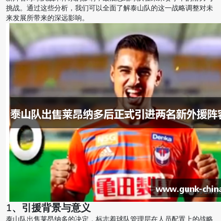
挑战。通过这些分析，我们可以全面了解泰山队的这一战略调整对未
来发展所带来的深远影响。
1、引援背景与意义
泰山队出售莱昂纳多的决定，标志着球队管理层在人员配置上的战略