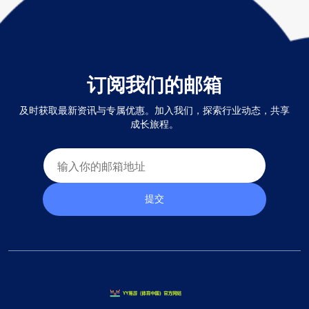
订阅我们的邮箱
及时获取最新资讯与专属优惠。加入我们，探索行业动态，共享
成长旅程。
提交