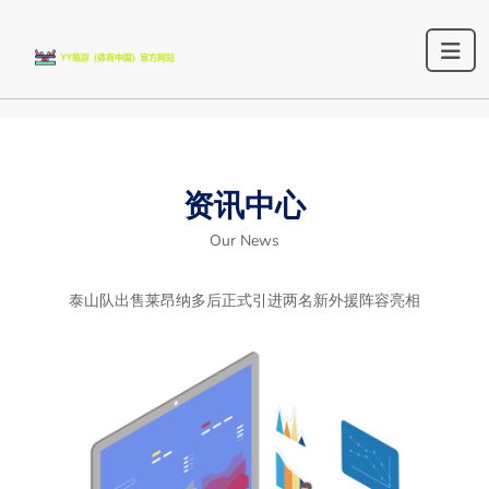
资讯中心
Our News
泰山队出售莱昂纳多后正式引进两名新外援阵容亮相