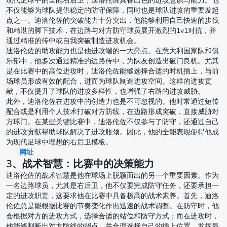
现代足球中的全能右后卫，迪洛伦佐具备出色的进攻意识与能力。他
不仅能够为球队提供稳定的防守保障，同时也是球队进攻的重要发起
点之一。迪洛伦佐的突破能力十分突出，他能够利用自己快速的步伐
和精湛的脚下技术，在边路与对方防守球员展开激烈的1v1对抗，并
通过精准的传中或自我突破制造进攻机会。
迪洛伦佐的助攻能力也是他进攻端的一大亮点。在意大利国家队和俱
乐部中，他多次通过精准的边路传中，为队友创造出破门良机。尤其
是在比赛中的高位进攻时，迪洛伦佐能够选择合适的时机插上，与前
场球员形成有效的配合，进而为球队制造进攻空间。这样的进攻贡
献，不仅提升了球队的进攻多样性，也增强了右路的进攻威胁。
此外，迪洛伦佐在进攻中的创造力也是不可忽视的。他时常通过短传
配合或是利用个人技术打破对方防线，在边路形成突破，直接威胁对
方球门。在某些关键比赛中，迪洛伦佐不仅参与了防守，还通过自己
的进攻贡献帮助球队解决了进攻瓶颈。因此，他的全能表现使得他成
为现代足球中理想的右后卫模板。
网址
3、战术智慧：比赛中的决策能力
迪洛伦佐的战术智慧是他在球场上脱颖而出的另一个重要因素。作为
一名边路球员，尤其是右后卫，他不仅要完成防守任务，还要承担一
定的进攻职责，这要求他在比赛中具备极高的战术素养。首先，迪洛
伦佐总是能根据比赛的节奏变化作出迅速的战术调整。在防守时，他
会根据对方的进攻方式，选择合适的站位和防守方式；而在进攻时，
他能够判断出对方防线的弱点，并合理选择自己的插上位置，发挥最