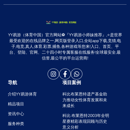
YY易游（体育中国）官方网站⚽️『YY易游小师妹推荐』,⭐️是世界
最受欢迎的在线品牌之一,网页版登录入口,全站app下载,竞猜,电
子,电竞,真人,体育,彩票,捕鱼,各种游戏等您来!入口、首页、平
台、登陆、官网、二十四小时专属客服在线服务!全球最安全,最
信誉,最公平的平台运营商!
导航
项目案例
介绍YY易游体育
科比布莱恩特遗产基金助
力推动女性体育发展和未
精品项目
来成长
资讯中心
科比·布莱恩特2003年全明
星赛精彩表现回顾与历史
服务种类
意义分析