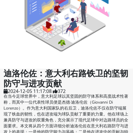
迪洛伦佐：意大利右路铁卫的坚韧
防守与进攻贡献
2024-12-05 11:17:08
372
在当今足球世界中，意大利足球以其坚固的防守体系和高度战术性著
称，而其中一位代表性球员便是杰德·迪洛伦佐（Giovanni Di
Lorenzo）。作为意大利国家队的右后卫，迪洛伦佐不仅在防守端展
现了铁血的韧性，也在进攻端为球队贡献了重要的力量。他在球场上
兼具防守与进攻的双重角色，充分展示了现代足球中对边路球员的全
面要求。本文将从四个方面详细分析迪洛伦佐在意大利右路防守与进
攻上的表现：一是他的防守能力与风格；二是他在进攻中的贡献与特