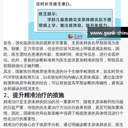
首先，强化临床症状的观察非常重要。支原体肺炎在早期表现为发
热、咳嗽、乏力等症状，但这些症状与其他上呼吸道感染相似，因
此，医生需结合患者的年龄、发病时间、病史等信息，进行全面评
估。此外，更新的诊断标准将为医生提供更加精准的指导，帮助其在
初期就做出正确判断。
其次，国家疾控局推荐使用先进的分子生物学检测技术，如实时荧光
PCR等快速检测方法，以在较短时间内确认支原体感染。通过血清学
检测和病原学检查的结合，可以有效提高早期诊断的准确性，避免误
诊和漏诊的情况发生。
2、提升精准治疗的措施
精准治疗是支原体肺炎防治的另一重要环节。随着支原体耐药性问题
的日益严重，传统的抗生素治疗方法往往效果有限，甚至可能加重病
情。因此，国家疾控局在新策略中强调了根据患者的具体情况进行个
性化治疗的重要性。
精准治疗的核心在于病原学分析。通过明确诊断支原体肺炎后，医生