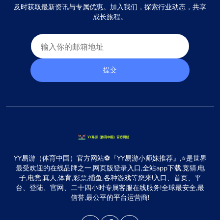
及时获取最新资讯与专属优惠。加入我们，探索行业动态，共享
成长旅程。
提交
YY易游（体育中国）官方网站⚽️『YY易游小师妹推荐』,⭐️是世界
最受欢迎的在线品牌之一,网页版登录入口,全站app下载,竞猜,电
子,电竞,真人,体育,彩票,捕鱼,各种游戏等您来!入口、首页、平
台、登陆、官网、二十四小时专属客服在线服务!全球最安全,最
信誉,最公平的平台运营商!