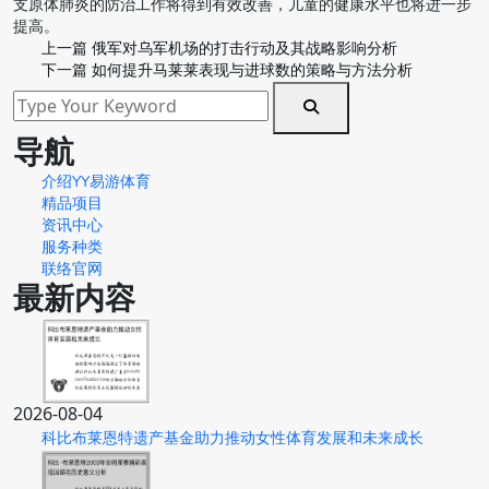
支原体肺炎的防治工作将得到有效改善，儿童的健康水平也将进一步
提高。
上一篇
俄军对乌军机场的打击行动及其战略影响分析
下一篇
如何提升马莱莱表现与进球数的策略与方法分析
导航
介绍YY易游体育
精品项目
资讯中心
服务种类
联络官网
最新内容
2026-08-04
科比布莱恩特遗产基金助力推动女性体育发展和未来成长