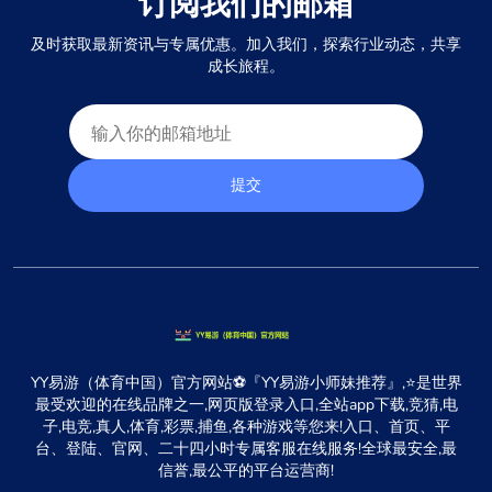
订阅我们的邮箱
及时获取最新资讯与专属优惠。加入我们，探索行业动态，共享
成长旅程。
提交
YY易游（体育中国）官方网站⚽️『YY易游小师妹推荐』,⭐️是世界
最受欢迎的在线品牌之一,网页版登录入口,全站app下载,竞猜,电
子,电竞,真人,体育,彩票,捕鱼,各种游戏等您来!入口、首页、平
台、登陆、官网、二十四小时专属客服在线服务!全球最安全,最
信誉,最公平的平台运营商!